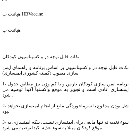
هپاتيت ب HBVaccine
هپاتيت ب
نكات قابل توجه در واكسیناسیون كودكان
نکات قابل توجه در واکسیناسیون بر اساس برنامه و راهنمای ایمن
سازی مصوب (کمیته کشوری ایمنسازی)
1- برنامه ایمن سازی کودکان نارس و یا کم وزن نیز مطابق جدول
ایمنسازی عادی است و تجویز به موقع واکسنها اکیدا توصیه می
شود .
2- شل بودن مدفوع یا سرماخوردگی مانع از انجام ایمنسازی نخواهد
بود.
3- سوء تغذیه نه تنها مانعی برای ایمنسازی نیست، بلکه ایمنسازی به
موقع کودکان مبتلا به سوء تغذیه اکیدا توصیه می شود .