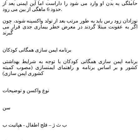
حاملگی به بدن او وارد می شود را داراست اما این ایمنی بعد از
حدود 6 ماهگی از بین می رود.
نوزادان زود رس باید به طور مرتب بعد از تولد واکسینه شوند، چون
اگر به عفونت مبتلا گردند در معرض خطر بیماری جدی قرار می
گیرند
برنامه ایمن سازی همگانی كودكان
برنامه ایمن سازی همگانی کودکان با توجه به شرایط بهداشتی
کشور و بر اساس برنامه و راهنمای ایمنسازی (مصوب کمیته
کشوری ایمن سازی)
نوع واكسن و توضيحات
سن
ب ث ژ – فلج اطفال - هپاتيت ب