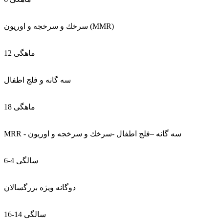
سرخك و سرخجه و اوريون (MMR)
12 ماهگی
سه گانه و فلج اطفال
18 ماهگی
MRR - سه گانه –فلج اطفال -سرخك و سرخجه و اوريون
6-4 سالگی
دوگانه ويژه بزرگسالان
16-14 سالگی