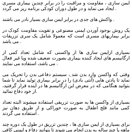
ایمن سازی ، مقاومت و مراقبت را در برابر چندین بیماری مسری
ایجاد می نماید و در طول دوران کودکی برنامه ریز می گردد .
واکنش های جدی در برابر ایمن سازی بسیار نادر می باشند .
یک روش بوجود آوردن ایمنی مصنوعی و تقویت مقاومت کودک در
برابر بیماریهای مسری است که معمولا شامل یک سری تزریقات
می باشد .
بسیاری ازایمن سازی ها از واکسنی که شامل تعداد کمی از
ارگانیسم های ایجاد کننده بیماری بصورت ضعیف شده ویا غیر فعال
می باشد، استفاده می نمایند .
وقتی که واکسن وارد بدن شد ِ، سیستم دفاعی بدن را تحریک می
نماید تا پادتن هایی (آنتی بادی) را در برابر بیماری تولید نماید تا شما
بتوانید هنگامی که در معرض این ارگانیسم ها در آینده قرار گرفتید،
از خود دفاع نمائید.
بسیاری از واکسن ها به صورت تزریقی استفاده میشوند البته تعداد
کمی مانند فلج اطفال به صورت خوراکی و از طریق دهان نیز
استفاده می گردند .
برای بسیاری از ایمن سازی ها ، چندین تزریق در طول یک دوره چند
ماهه یا چند ساله به بدن انجام می شوند تا بتوانند دفاع و ایمنی کافی