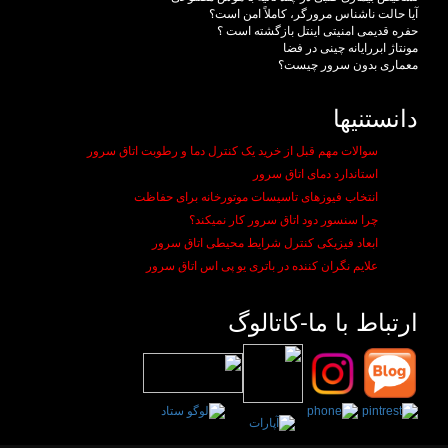
آیا حالت ناشناس مرورگر، کاملاً امن است؟
حفره قدیمی امنیتی اینتل بازگشته است ؟
مونتاژ ابررایانه چینی در فضا
معماری بدون سرور چیست؟
دانستنیها
سوالات مهم قبل از خرید یک کنترل دما و رطوبت اتاق سرور
استاندارد دمای اتاق سرور
انتخاب فیوزهای تاسیسات موتورخانه برای حفاظت
چرا سنسور دود اتاق سرور کار نمیکند؟
ابعاد فیزیکی کنترل شرایط محیطی اتاق سرور
علایم نگران کننده در باتری یو پی اس اتاق سرور
ارتباط با ما-کاتالوگ