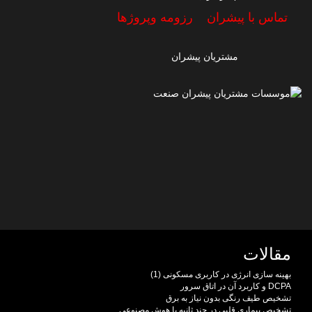
تماس با پیشران
رزومه وپروژها
مشتریان پیشران
مقالات
بهینه سازی انرژی در کاربری مسکونی (1)
DCPA و کاربرد آن در اتاق سرور
تشخیص طیف رنگی بدون نیاز به برق
تشخیص بیماری قلبی در چند ثانیه با هوش مصنوعی