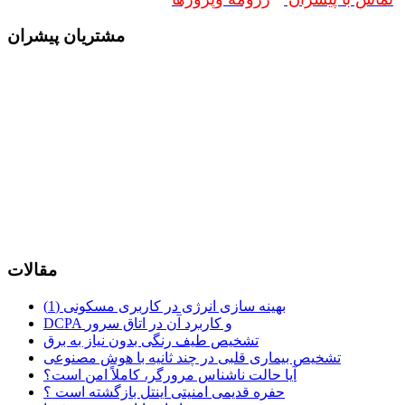
مشتریان پیشران
مقالات
بهینه سازی انرژی در کاربری مسکونی (1)
DCPA و کاربرد آن در اتاق سرور
تشخیص طیف رنگی بدون نیاز به برق
تشخیص بیماری قلبی در چند ثانیه با هوش مصنوعی
آیا حالت ناشناس مرورگر، کاملاً امن است؟
حفره قدیمی امنیتی اینتل بازگشته است ؟