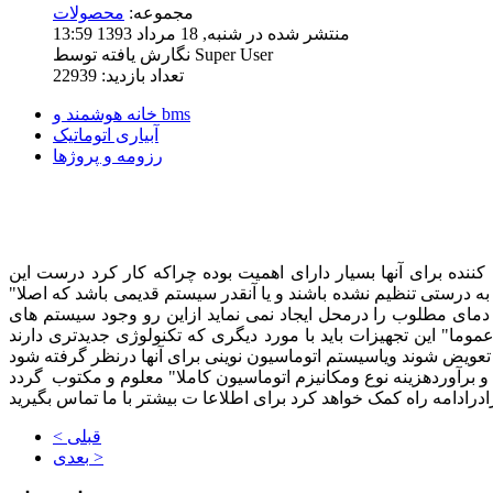
مجموعه:
محصولات
منتشر شده در شنبه, 18 مرداد 1393 13:59
نگارش یافته توسط Super User
تعداد بازدید: 22939
خانه هوشمند و bms
آبیاری اتوماتیک
رزومه و پروژها
ده برای آنها بسیار دارای اهمیت بوده چراکه کار کرد درست این
ه درستی تنظیم نشده باشند و یا آنقدر سیستم قدیمی باشد که اصلا"
 دمای مطلوب را درمحل ایجاد نمی نماید ازاین رو وجود سیستم های
ما" این تجهیزات باید با مورد دیگری که تکنولوژی جدیدتری دارند
نظر گرفته شود .
< قبلی
بعدی >