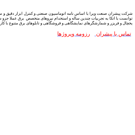
توانست با اتکا به تجربیات چندین ساله و استخدام نیروهای متخصص برق عملا جزو شرک
یخچال و فریزر و شمارشگرهای نمایشگاهی و فروشگاهی و تابلوهای برق متنوع با کاربردهای م
تماس با پیشران
رزومه وپروژها