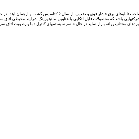
تهایی باشد که محصولات قابل اتکایی با عناوین مانیتورینگ شرایط محیطی اتاق سرور 
ختلف روانه بازار نماید در حال حاضر سیستمهای کنترل دما و رطوبت اتاق سرور این شرکت تنه