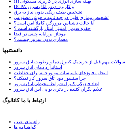
بهینه سازی انرژی در کاربری مسکونی (1)
DCPA و کاربرد آن در اتاق سرور
تشخیص طیف رنگی بدون نیاز به برق
تشخیص بیماری قلبی در چند ثانیه با هوش مصنوعی
آیا حالت ناشناس مرورگر، کاملاً امن است؟
حفره قدیمی امنیتی اینتل بازگشته است ؟
مونتاژ ابررایانه چینی در فضا
معماری بدون سرور چیست؟
دانستنیها
سوالات مهم قبل از خرید یک کنترل دما و رطوبت اتاق سرور
استاندارد دمای اتاق سرور
انتخاب فیوزهای تاسیسات موتورخانه برای حفاظت
چرا سنسور دود اتاق سرور کار نمیکند؟
ابعاد فیزیکی کنترل شرایط محیطی اتاق سرور
علایم نگران کننده در باتری یو پی اس اتاق سرور
ارتباط با ما-کاتالوگ
راهنمای نصب
گواهينامه ها