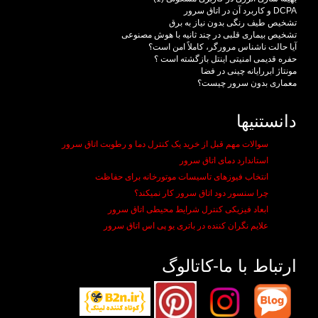
DCPA و کاربرد آن در اتاق سرور
تشخیص طیف رنگی بدون نیاز به برق
تشخیص بیماری قلبی در چند ثانیه با هوش مصنوعی
آیا حالت ناشناس مرورگر، کاملاً امن است؟
حفره قدیمی امنیتی اینتل بازگشته است ؟
مونتاژ ابررایانه چینی در فضا
معماری بدون سرور چیست؟
دانستنیها
سوالات مهم قبل از خرید یک کنترل دما و رطوبت اتاق سرور
استاندارد دمای اتاق سرور
انتخاب فیوزهای تاسیسات موتورخانه برای حفاظت
چرا سنسور دود اتاق سرور کار نمیکند؟
ابعاد فیزیکی کنترل شرایط محیطی اتاق سرور
علایم نگران کننده در باتری یو پی اس اتاق سرور
ارتباط با ما-کاتالوگ