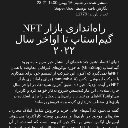
منتشر شده در شنبه, 16 بهمن 1400 23:21
نگارش یافته توسط Super User
تعداد بازدید: 11779
راه‌اندازی بازار NFT
گیم‌استاپ تا اواخر سال
۲۰۲۲
دنیای اقتصاد :هنوز چند هفته‌ای از انتشار خبر مربوط به ورود
گیم‌استاپ (GmaStop) به حوزه توکن‌های غیرقابل معاوضه یا همان
NFTها نمی‌گذرد که اکنون این شرکت از تصمیم خود برای همکاری
با شرکت ایمیوتبل ایکس (Immutable X) برای راه‌اندازی بازار
NFT در آینده نزدیک خبر داد. طبق آخرین شنیده‌ها، در اواخر سال
جاری میلادی، این مارکت‌پلیس شروع به‌کار خواهد کرد و کاربران
می‌توانندNFTهای مرتبط با دارایی‌های دیجیتال را برای استفاده در
بازی‌های مختلف خریداری کرده و به فروش برسانند.
گفته می‌شود که آیتم‌های قابل خرید و فروش شامل املاک مجازی،
سلاح‌های موجود در بازی‌ها و همچنین پوسته کاراکترها می‌شوند.
ایمیوتبل ایکس مبتنی بر بلاک‌چین اتریوم است که استفاده از آن
نیازمند مصرف برق قابل‌توجه و کارمزد بالا برای معاملات است. با