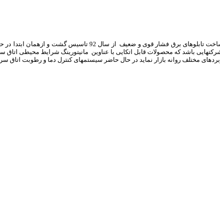
تهایی باشد که محصولات قابل اتکایی با عناوین مانیتورینگ شرایط محیطی اتاق سرور 
ختلف روانه بازار نماید در حال حاضر سیستمهای کنترل دما و رطوبت اتاق سرور این شرکت تنه