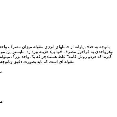
باتوجه به حذف یارانه از حاملهای انرژی مقوله میزان مصرف واحد
وهرواحدی به فراخور مصرف خود باید هزینه بپردازد امابستر این 
گیرند که هردو روش کاملا" غلط هستندچراکه یک واحد بزرگ میتواند 
مقوله ای است که باید بصورت دقیق وباتوجه ب
مطل
1-
6-