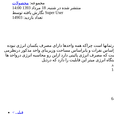
مجموعه:
محصولات
منتشر شده در شنبه, 18 مرداد 1393 14:00
نگارش یافته توسط Super User
تعداد بازدید: 14903
ارتمانها است چراکه همه واحدها دارای مصرف یکسان انرژی نبوده
 براساس نفرات و یابراساس مساحت وزیربنای واحد مذکور درنظرمی
ست که مصرف انرژی پائینی دارد ازاین رو محاسبه انرژی درواحد ها
ه انرژی میتر این قابلیت را دارد که درذیل
< قبلی