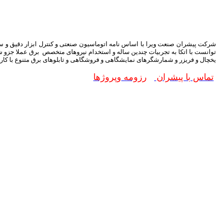
توانست با اتکا به تجربیات چندین ساله و استخدام نیروهای متخصص برق عملا جزو شرک
یخچال و فریزر و شمارشگرهای نمایشگاهی و فروشگاهی و تابلوهای برق متنوع با کاربردهای م
تماس با پیشران
رزومه وپروژها