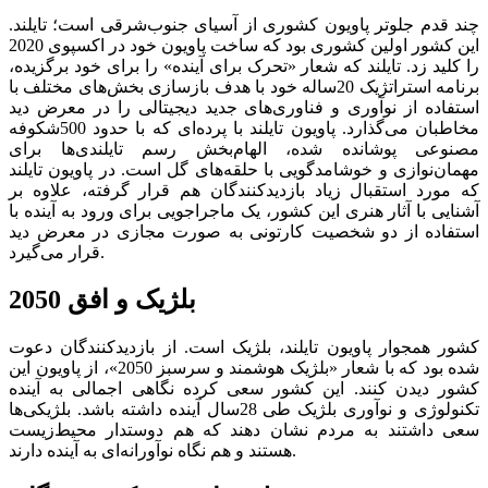
چند قدم جلوتر پاویون کشوری از آسیای جنوب‌شرقی است؛ تایلند.
این کشور اولین کشوری بود که ساخت پاویون خود در اکسپوی 2020
را کلید زد. تایلند که شعار «تحرک برای آینده» را برای خود برگزیده،
برنامه استراتژیک 20ساله خود با هدف بازسازی بخش‌های مختلف با
استفاده از نوآوری و فناوری‌های جدید دیجیتالی را در معرض دید
مخاطبان می‌گذارد. پاویون تایلند با پرده‌ای که با حدود 500شکوفه
مصنوعی پوشانده شده، الهام‌بخش رسم تایلندی‌ها برای
مهمان‌نوازی و خوشامدگویی با حلقه‌های گل است. در پاویون تایلند
که مورد استقبال زیاد بازدیدکنندگان هم قرار گرفته، علاوه بر
آشنایی با آثار هنری این کشور، یک ماجراجویی برای ورود به آینده با
استفاده از دو شخصیت کارتونی به صورت مجازی در معرض دید
قرار می‌گیرد.
بلژیک و افق 2050
کشور همجوار پاویون تایلند، بلژیک است. از بازدیدکنندگان دعوت
شده بود که با شعار «بلژیک هوشمند و سرسبز 2050»، از پاویون این
کشور دیدن کنند. این کشور سعی کرده نگاهی اجمالی به آینده
تکنولوژی و نوآوری بلژیک طی 28سال آینده داشته باشد. بلژیکی‌ها
سعی داشتند به مردم نشان دهند که هم دوستدار محیط‌زیست
هستند و هم نگاه نوآورانه‌ای به آینده دارند.