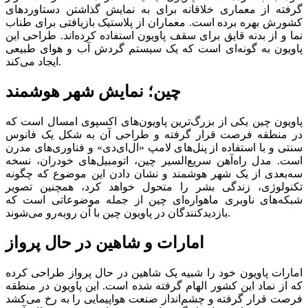
گرفته از معماری خلاقانه برای به نمایش گذاشتن دستاوردهای
کشورش بهره برده است. معماران از پلاستیک بازیافتی برای طناب
نما و از بدنه قایق برای سقف پاویون استفاده کرده‌اند. طراحی این
پاویون به گونه‌ای است که یک سیستم گردش آب و هوای طبیعی
ایجاد می‌کند.
چین؛ نمایش شهر هوشمند
پاویون چین یکی از بزرگ‌ترین پاویون‌های اکسپوی امسال است که
در منطقه فرصت قرار گرفته و طراحی آن به شکل یک فانوس
سنتی و با استفاده از پنل‌های لامپ «ال‌ای‌دی» و فناوری‌های مدرن
است. مدل راه‌آهن سریع‌السیر چین، اتومبیل‌های خودران، نسخه
سه‌بعدی از یک شهر هوشمند و نشان دادن این موضوع که چگونه
تکنولوژی، زندگی بشر را متحول خواهد کرد، همچنین تصویر
شبکه‌های ناوبری ماهواره‌‌‌ای چین از جمله موضوعاتی است که
بازدیدکنندگان در پاویون چین با آن روبه‌رو می‌شوند.
امارات و شاهین در حال پرواز
امارات پاویون خود را شبیه یک شاهین در حال پرواز طراحی کرده
که از نماد این کشور الهام گرفته شده است. این پاویون در منطقه
فرصت قرار گرفته و چشم‌انداز صنعت هواپیمایی را به رخ می‌کشد