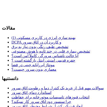
مقالات
بهینه سازی انرژی در کاربری مسکونی (1)
DCPA و کاربرد آن در اتاق سرور
تشخیص طیف رنگی بدون نیاز به برق
تشخیص بیماری قلبی در چند ثانیه با هوش مصنوعی
آیا حالت ناشناس مرورگر، کاملاً امن است؟
حفره قدیمی امنیتی اینتل بازگشته است ؟
مونتاژ ابررایانه چینی در فضا
معماری بدون سرور چیست؟
دانستنیها
سوالات مهم قبل از خرید یک کنترل دما و رطوبت اتاق سرور
استاندارد دمای اتاق سرور
انتخاب فیوزهای تاسیسات موتورخانه برای حفاظت
چرا سنسور دود اتاق سرور کار نمیکند؟
ابعاد فیزیکی کنترل شرایط محیطی اتاق سرور