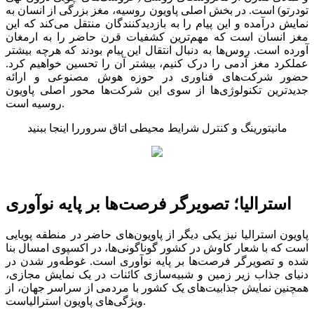
تودرتو) است. در بخش اصلی پاویون روسیه، مغز بزرگی از انسان به
نمایش درآمده و این پیام را به بازدیدکنندگان منتقل می‌کند که این
مغز انسان است که مهم‌ترین کشفیات قرن حاضر را به ارمغان
آورده است. روس‌ها به دنبال انتقال این پیام بودند که هرچه بیشتر
عملکرد مغز آدمی را درک کنیم، بیشتر آن را تحسین خواهیم کرد.
حضور شرکت‌های فناوری در حوزه هوش مصنوعی و ارائه
جدیدترین تکنولوژی‌ها از سوی این شرکت‌ها محور اصلی پاویون
روسیه است.
مانیتورینگ و کنترل شرایط محیطی اتاق سروررا اینجا ببنید
استرالیا؛ تصویرگر فرصت‌ها بر پایه نوآوری
پاویون استرالیا نیز یکی دیگر از ‌پاویون‌های حاضر در منطقه پویایی
است که با شعار کاوش در کشور گوناگونی‌ها، در اکسپوی امسال بنا
شده و تصویرگر فرصت‌ها بر پایه نوآوری است. غوطه‌ور شدن در
دنیای جذاب زیر زمین و شبیه‌سازی کائنات در یک نمایش مجازی،
همچنین نمایش جذابیت‌های یک کشور با مردمی از سراسر جهان، از
ویژگی‌های پاویون استرالیاست.