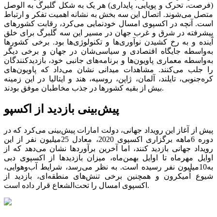
(فرصت، تحرک و پویایی، پایداری) هر یک به شکل گلبرگ به الوصل
متصل می‌‌‌شوند. اتصال این سه بخش به نشانه اهمیت تفکر و ارتباط
است. آنچه در اکسپوی امسال خودنمایی می‌کرد، رقابت کشورهای
پیشرفته در شرق و غرب جهان در مسیر این سه گلبرگ برای خلق
آینده و به رخ کشیدن نوآوری‌‌‌ها و تکنولوژی‌ها بود. برخی کشورها
به‌واسطه جایگاه اقتصادی و سیاسی‌‌‌شان در جهان و برخی دیگر
به‌واسطه معماری پاویون‌‌‌ها و برنامه‌‌‌های جانبی خود، بازدیدکنندگان
را جلب می‌کنند. مشاهدات میدانی نشان می‌داد که پاویون‌‌‌های
کره‌جنوبی، تایلند، آلمان، ژاپن، روسیه، هند و ایتالیا در این زمینه
بیش از بقیه کشورها در جذب مخاطبان موفق بودند.
پیش‌بینی بازدید از اکسپو
پیش از آغاز این رویداد جهانی، دولت امارات پیش‌بینی می‌کرد که در
دوره 6ماهه برگزاری اکسپوی 2020، معادل 25میلیون نفر از این
رویداد جهانی بازدید کنند، اما آخرین برآوردها نشان می‌دهد که از
اوایل مهرماه تا اوایل بهمن‌ماه، میزان بازدیدها از اکسپوی دبی
به10میلیون نفر رسیده است. به نظر می‌رسد، شرایط آب‌وهوایی،
شیوع اُمیکرون و همچنین برخی تنش‌های منطقه‌ای، بازدید از
اکسپوی امسال را تحت‌الشعاع قرار داده است.