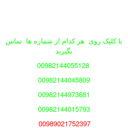
لیک روی هر کدام از شماره ها تماس
بگیرید
00982144055128
00982144045809
00982144973681
00982144015793
00989021752397