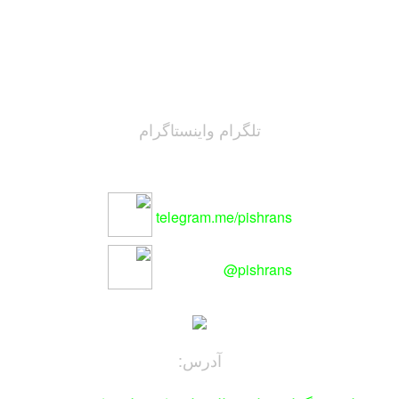
تلگرام واینستاگرام
telegram.me/pishrans
pishrans@
آدرس: