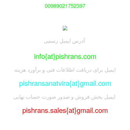
00989021752397
آدرس ایمیل رسمی
info{at}pishrans.com
میل برای دریافت اطلاعات فنی و برآورد هزینه
pishransanatvira{at}gmail.com
میل بخش فروش و صدور صورت حساب نهایی
pishrans.sales{at}gmail.com