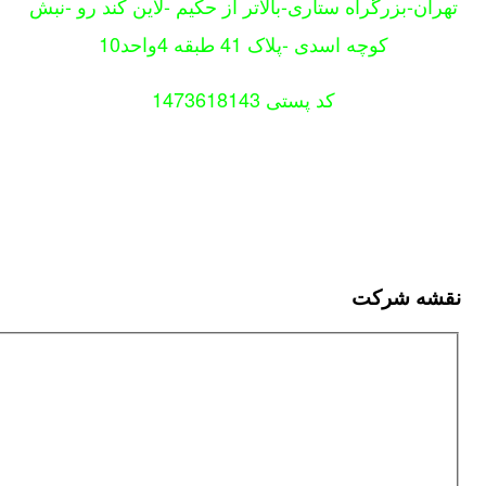
-بزرگراه ستاری-بالاتر از حکیم -لاین کند رو -نبش
کوچه اسدی -پلاک 41 طبقه 4واحد10
کد پستی 1473618143
 شرکت