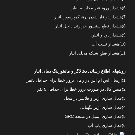
6)هشدار ورود غیر مجاز به انبار
7)هشدار دو فاز شدن برق کمپرسور انبار
8)هشدار قطع سنسور حرارتی داخل انبار
9)هشدار دود و اتش
10)هشدار نشت آب
11)هشدار قطع شبکه محلی انبار
روشهای اطلاع رسانی دیتالاگر و مانیتورینگ دمای انبار
1)ارسال اس ام اس در زمان بروز خطا برای حداقل 5نفر
2)میس کال در صورت بروز خطا برای حداقل 5 نفر
3)فعال سازی آژیر و فلاشر در محل
4)فعال سازی آژیر نگهبانی
5)فعال سازی ایمیل در نسحه SRC
6)فعال سازی پاپ آپ