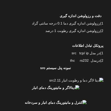
دقت و رزولوشن اندازه گیری
1)رزولوشن اندازه گیری دما 0.1 درجه سانتی گراد
2)رزولوشن اندازه گیری رطوبت 1 درصد
پروتکل تبادل اطلاعات
1)در مدل src tcp/ ip
2)درمدل thc rs232
نمونه پنل سیستم src