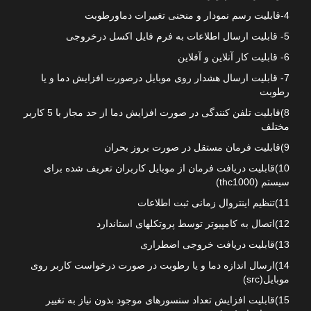
4-قابلیت رسم نمودار و منحنی تغییرات دماورطوبت
5- قابلیت ارسال اطلاعات به فرم فایل اکسل درخروجی
6- قابلیت کار آنلاین و آفلاین
7- قابلیت ارسال هشدار روی موبایل درصورت افزایش دما و یا
رطوبت
8)قابلیت تلفن کنندگی در صورت افزایش دما از حد مجاز با 5 کاربر
مختلف
9)قابلیت فرمان مستقل در صورت بروز بحران
10)قابلیت دریافت فرمان از موبایل کاربران تعریف شده برای
سیستم (thc1000)
11)تنظیم اینتروال زمانی ثبت اطلاعات
12)اتصال به کامپیوتر توسط پروتکلهای استاندارد
13)قابلیت دریافت خروجی اضطراری
14)ارسال اندازه دما و یا رطوبت در صورت درخواست کاربر روی
موبایل(src)
15)قابلیت افزایش تعداد سنسورهای موجود بذون نیاز به تغییر