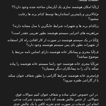
ل)آیا امکان هوشمند سازی یک آپارتمان ساخته شده وجود دارد؟؟
م)بالاترین و پایینترین استانداردها توسط کدام برند ها رعایت
میشود؟
ن)کدام برند ها و تجهیزات شرایط جایگزین با مدل مشابه دارند؟
س)هزینه های اجرایی سیستم هوشمند بطور تقریبی چقدر است؟
ع)آیا در یک سیستم هوشمند در صورت از کار افتادن راه کار استفاده
از تجهیزات بطور بای پس سیستم هوشمند وجود دارد؟
ف)آیا مجری و پیمانکار خانه هوشمند دارای اساس نامه مرتبط با
موضوع میباشد؟
ص)آیا مجری خانه هوشمند خود راسا سیستم خانه هوشمند را پیاده
میکند یا آن را به پیمانکاران دیگر میسپارد؟
ق)مجری خانه هوشمند شرایط گارانتی را بطور شفاف عنوان میکند
یا از گارانتی طفره میرود؟
در این خصوص خیلی ساده و شفاف عنوان کنیم سوالات فوق
سوالاتی از جنس چالش هستند که باعث میشوند شرکت مدعی
انجام این خدمات در صورت عدم تجربه کافی با یک چالش جدی