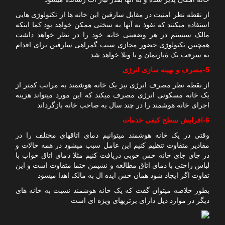
از نقطه نظر امنیت در مقابل سارقین این خانه ها از تکنولوژی هایی
استفاده میکنند که نفوذ به آنها به سختی ممکن خواهد بود کما ابنکه
مالک سیستم در هر وضعیتی خانه خود را در نظر خواهد داشت
همچنین تکنولوژی حضور مجازی سبب گمراهی سارقین برای اقدام
به سرقت یک ۀپارتمان و یا ویلا خواهد شد
5-مصرف و بهینه سازی انرژی
از نقطه نظر مصرف انرژی نیز یک خانه هوشمند به مراتب کمتر از
یک خانه مسکونی انرژی مصرف میکند که این مورد میتواند هزینه
اجرای خانه هوشمند را در چند سال به صاحب خانه بازگرداند
6-افرایش سطح کبفی خدمات
وقتی در یک خانه هوشمند میتوانیم دمای اتاقهای مختلف را در
مقادیر متفاوت تنظیم کنیم این عامل سبب میشود در همه حالات و
در جای جای خانه حس خوبی دریافت کنیم مثلا دمای اتاق خواب با
لباس راحتی با دمای اتاق مطالعه و نشیمن حتما متفاوت است و این
تفاوت اگر ایجاد شود همان حس ایده ال به مالک اهدا میشود
بطور خلاصه میتوان گفت که یک خانه هوشمند نسبت به خانه های
دیگر در موارد ذیل دارای برتریهای ویژه ای است