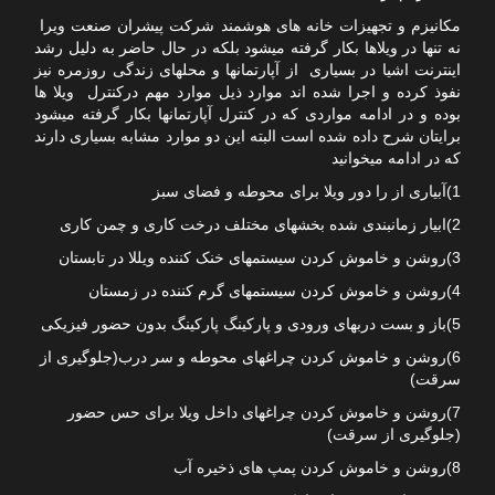
مکانیزم و تجهیزات خانه های هوشمند شرکت پیشران صنعت ویرا
نه تنها در ویلاها بکار گرفته میشود بلکه در حال حاضر به دلیل رشد
اینترنت اشیا در بسیاری از آپارتمانها و محلهای زندگی روزمره نیز
نفوذ کرده و اجرا شده اند موارد ذیل موارد مهم درکنترل ویلا ها
بوده و در ادامه مواردی که در کنترل آپارتمانها بکار گرفته میشود
برایتان شرح داده شده است البته این دو موارد مشابه بسیاری دارند
که در ادامه میخوانید
1)آبیاری از را دور ویلا برای محوطه و فضای سبز
2)ابیار زمانبندی شده بخشهای مختلف درخت کاری و چمن کاری
3)روشن و خاموش کردن سیستمهای خنک کننده ویللا در تابستان
4)روشن و خاموش کردن سیستمهای گرم کننده در زمستان
5)باز و بست دربهای ورودی و پارکینگ پارکینگ بدون حضور فیزیکی
6)روشن و خاموش کردن چراغهای محوطه و سر درب(جلوگیری از
سرقت)
7)روشن و خاموش کردن چراغهای داخل ویلا برای حس حضور
(جلوگیری از سرقت)
8)روشن و خاموش کردن پمپ های ذخیره آب