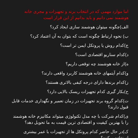
اما موارد مهمی که در انتخاب برند و تجهیزات و مجری خانه
هوشمند نمی دانیم و باید بدانیم از این قرار است
الف)چگونه میتوان هوشمند سازی ایجاد کرد؟
ب) نحوه ارتباط چگونه است که بتوان به آن اعتماد کرد؟
ج)کدام روش یا پروتکل ایمن تر است؟
د)کدام سناریو اقتصادی است؟
ه)از خانه هوشمند چه توقعی داریم؟
و)کدام آیتمهای خانه هوشمند کاربرد واقعی دارند؟
ز)کدام برندها دارای درجه کبفی بالاتری هستند؟
ح)بکار گیری کدام تجهیزات ریسک بالایی دارد؟
ت)کدام گروه برند تجهیزات در زمان تعمیر و نگهداری خدمات قابل
قبول دارند؟
ی)کدام شرکت با چه مدل تکنولوژی میتواند مکانیزم خانه هوشمند
را با بهترین کیفیت و اقتصادی ترین قیمت به ما تحویل دهد؟
ک)در حال حاضر کدام پروتکل ها از تجهیزات با عمر بیشتری
استفاده میکنند؟