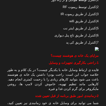
2)کنترل توسط ریموت RF
3)کنترل از طریق ریموت IR
4)کنترل از طریق wifi
5)کنترل از طریق اینتر نت
6)کنترل از طریق تاچ پنل دیواری
7)کنترل از طریق کی پد
مزایای یک خانه ی هوشمند چیست؟
1-راحتی بکارگیری تجهیزات و وسایل
فایده ی ارتباط وسایل خانه با یکدیگر چیست؟ در یک کلام و به طور
خلاصه جواب این است: راحت بودن! داشتن یک خانه ی هوشمند
باعث می شود بتوانید کارهای زیادی را با زحمت کمتری انجام دهید.
کارهایی مانند تنظیم تهویه، خاموش کردن لامپ ها، روشن
مایکروفر برای گرم کردن غذا و غیره.
2-زمانبندی امور طبق برنامه از قبل تعیین شده
شما می توانید برای وسایل خانه ی خود زمانبندی نیز تعیین کنید،