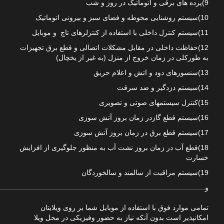
9)پرده های برقی و اتوماتیک در روز و شب
10)سیستم روشنایی محوطه و فضای سبز و بیرونی اتوماتیک
11)سیستم کنترل داخلی با استفاده از کنترلرهای تاچ و موبایل
12)حفاظت داخلی در مقابل مشکلات اتصالی و قطع برق تجهیزات
به طورکلی در زمان خروج از منزل (به غیر از یخچال)
13)سنسورهای دود و اتش و اعلام حریق
14)سیستم دزدگیر و ضد سرقت
15)کنترل سیستمهای صوتی و تصویری
16)سیستم قطع گازدر زمان بروز آتش سوزی
17)سیستم قطع برق در زمان بروز آتش سوزی
18)قطع آب در زمان بروز نشت آب به منظور جلوگیری از افزایش
خسارت
19)سیستم مراقبت از سالمند و سالخوردگان
و.......................................................................................................
تمامی موارد فوق با استفاده از موبایل شما بر روی ویلایتان
امکانپذیر است بدون آنکه نیاز به حضور وفیزیکی در محل ویلا