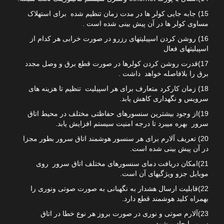
15) جابه جایی کولر ها در مدت زمان تنظیم شده برای استهلاک
مساوی کولر ها در آن پیش بینی شده است .
16) روشن کردن اسپیلیتهای رزرو در صورت خرابی هر کدام از
اسپیلیتهای فعال
17)قدرت روشن کردن کولرها در صورت قطع برق و وصل مجدد
برق را بلافاصله خواهد داشت .
18) زمان کارکرد متعارف برای هر اسپیلیت تنظیم تا هزینه های
سرویس و نگهداری کاهش یابد.
19)از وجود بیشترین سنسورهای حفاظتی مختلف در محیط اتاق
سرور بهره میبرد تا درجه امنیت سیستم افزایش یابد.
20) تعریف آلارم برای هر سنسور هوشمند اتاق سرور بطور مجزا
در آن پیش بینی شده است.
21)امکان دریافت دمای سنسورهای مختلف اتاق سرور روی
موبایل جزو ویژگیهای آن است.
22)قابلیت ارسال هشدار به نگهبانی به صورت صوتی ونوری را
بهمراه کلید هوشمند قطع دارد.
23)آلارم صوتی و نوری در صورت بروز هر نوع خطا در اتاق
سرور.ایجاد میشود