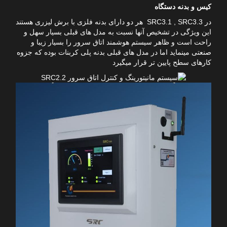
کیس و بدنه دستگاه
در SRC3.1 , SRC3.3 هر دو دارای بدنه فلزی با برش لیزری هستند
این ویژگی در تشخیص آنها نسبت به مدل های قبلی بسیار سهل و
راحت است و ظاهر سیستم هوشمند اتاق سرور را بسیار زیبا و
صنعتی مینماید اما در مدل های قبلی بدنه پلی کربنات بوده که جزوه
کارهای سطح پایین تر قرار میگیرد