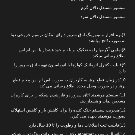
سنسور مستقل دالان گرم
سنسور مستقل دالان سرد
7)نرم افزار مانیتورینگ اتاق سرور دارای امکان ترسیم خروجی دیتا
به صورت pdf میلتشد
8)تمامی آلارمها را به تفکیک و با نام خود هشدار با اس ام اس
اطلاع رسانی میکند.
9)قابلیت کنترل اتوماتیک کولرها یا اتوماسیون تهویه اتاق سرور را
دارد.
10)در زمان قطع برق به کاربران به صورت اس ام اس پیغام قطع
برق و در صورت وصل مجدد اطلاع رسانی می کند
11) سیستم هوشمند اتاق سرور دو فاز شدن شبکه را برای کاربران
مشخص نماید و هشدار دهد
12)مدیریت سیستم خنک کننده را برای کاهش بار و کاهش استهلاک
بصورت هوشمند بعهده می گیرد.
13)قابلیت ثبت اطلاعات دما و رطوبت را تا 10 سال دارد
14)اتصال با پورت ethernet وکنترل سیستم مانیتورینگ تحت شبکه.