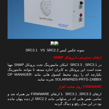
نمونه عکس کیس SRC3.1 VS SRC2.2
ارتقای دسترسی با پروتکل SNMP
در SRC3.3 , SRC3.1 امکان مانیتورینگ تحت پروتکل SNMP مهیا
شده است این پروتکل به کابران اجازه میدهد تا بتوانند مانیتورینگ
یکپارچه ای را روی محیط کنسول هایی مانند OP MANAGER-
SOLARWINDS-PRTG-ZABBIX تجربه نمایند
FIRMWARE روی سخت افزار
ارتقای SRC3.1 ,SRC3.3 با ارتقای FIRMWARE نیز همراه شد و
تمامی نقص هایی که در مدلهایی مانند SRC2.2 از دیده پنهان مانده
بود در این مدل رفع و دیباگ گردید