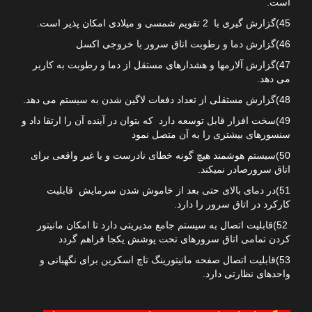
است.
45)گزارش گیری با 2 تقویم شمسی و میلادی امکان پذیر است.
46)گزارش دما و رطوبت اتاق سرور با خروجی اکسل
47)گزارش آلارمها و هشدارهای مستقل از دما و رطوبت به کاربر
می دهد.
48)گزارش مستقلی از تعداد دفعات لاگین شدن به سیستم می دهد.
49)سخت افزار قابل توسعه دارد که بتوان در آینده آن را ارتقا داد و
سنسورهای بیشتری را به آن متصل نمود
50)سیستم هوشمند هیچ گونه خطای نادرست و یا غیر واقعی برای
اتاق سرورصادر نمیکند.
51)در دمای بالای حتی بعد از خاموش شدن سرمایش قابلیت
کارکرد در اتاق سرور را دارد.
52)قابلیت اتصال به سیستم جامع مدیریتی دارد تا امکان مانیتور
کردن تمامی اتاق سرورهای تحت پوشش یکجا فراهم گردد
53)قابلیت اتصال صفحه مانیتورینگ تاچ اسکرین برای نگهبانی و
واحدهای نظارتی دارد.