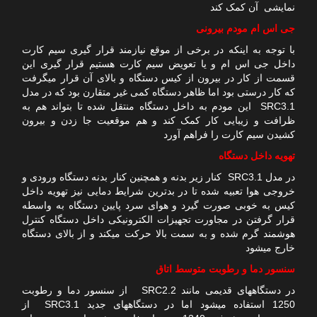
نمایشی آن کمک کند
جی اس ام مودم بیرونی
با توجه به اینکه در برخی از موقع نیازمند قرار گیری سیم کارت
داخل جی اس ام و یا تعویض سیم کارت هستیم قرار گیری این
قسمت از کار در بیرون از کیس دستگاه و بالای آن قرار میگرفت
که کار درستی بود اما ظاهر دستگاه کمی غیر متقارن بود که در مدل
SRC3.1 این مودم به داخل دستگاه منتقل شده تا بتواند هم به
ظرافت و زیبایی کار کمک کند و هم موقعیت جا زدن و بیرون
کشیدن سیم کارت را فراهم آورد
تهویه داخل دستگاه
در مدل SRC3.1 کنار زیر بدنه و همچنین کنار بدنه دستگاه ورودی و
خروجی هوا تعبیه شده تا در بدترین شرایط دمایی نیز تهویه داخل
کیس به خوبی صورت گیرد و هوای سرد پایین دستگاه به واسطه
قرار گرفتن در مجاورت تجهیزات الکترونیکی داخل دستگاه کنترل
هوشمند گرم شده و به سمت بالا حرکت میکند و از بالای دستگاه
خارج میشود
سنسور دما و رطوبت متوسط اتاق
در دستگاههای قدیمی مانند SRC2.2 از سنسور دما و رطوبت
1250 استفاده میشود اما در دستگاههای جدید SRC3.1 از