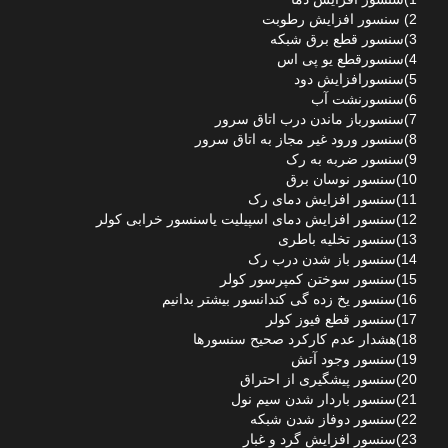
2) سنسور افزایش رطوبت
3)سنسور قطع برق شبکه
4)سنسورقطع یو پی اس
5)سنسورافزایش دود
6)سنسورنشت آب
7)سنسورباز ماندن درب اتاق سرور
8)سنسور ورود غیر مجاز به اتاق سرور
9)سنسور ضربه به رک
10)سنسور نوسان برق
11)سنسور افزایش دمای رک
12)سنسور افزایش دمای اسپیلیت یاسنسور خرابی کولر
13)سنسور تخلیه باطری
14)سنسور باز شدن درب رک
15)سنسور سوختن کمپرسور کولر
16)سنسور یخ زده گی کندانسور بیشتر بدانیم
17)سنسور قطع فیوز کولر
18)هشدار عدم کارکرد صحیح سنسورها
19)سنسور وجود آتش
20)سنسور پیشگیری از احتراق
21)سنسور باردار شدن سیم نول
22)سنسور دوفاز شدن شبکه
23)سنسور افزایش گرد و غبار