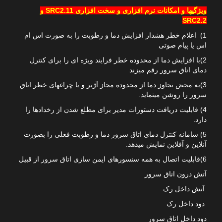
ویژگیها و امکانات نرم افزاری و سخت افزاری SRC2.11 و
SRC2.2
1) اعلام خطر هشدار افزایش دما و رطوبت را به صورت اس ام
اس یا پیام صوتی
2)با افزایش دما از محدوده خطر فرایند ویژه ای را برای کنترل
دمای اتاق سرور رقم میزند
3)به محض تجاوز دما از محدوده مجاز آژیر و یا چراغهای خطر اتاق
سرور را روشن مینماید.
4) قابلیت دریافت دستورات مدیر برای مطلع شدن از رخدادها را
دارد.
5) سامانه کنترل دمای اتاق سرور دما و رطوبت فعلی را بصورت
آنلاین و آفلاین نمایش میدهد.
6)قابلیت اتصال به همه سنسورهای ایمن سازی اتاق سرور از قبیل
آتش درون اتاق سرور
آتش داخل رک
دود داخل رک
دود داخل اتاق سرور