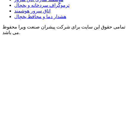
ترموگراف سردخانه و یخچال
اتاق سرور هوشمند
هشدار دما و محافظ یخچال
تمامی حقوق این سایت برای شرکت پیشران صنعت ویرا محفوظ
می باشد.