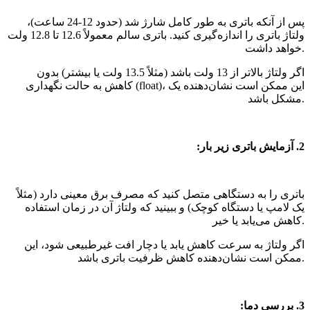
پس از آنکه باتری به طور کامل شارژ شد (حدود 12-24 ساعت)،
ولتاژ باتری را اندازه‌گیری کنید. باتری سالم معمولاً 12.6 تا 12.8 ولت
خواهد داشت.
اگر ولتاژ بالاتر از 13 ولت باشد (مثلاً 13.5 ولت یا بیشتر) بدون
کاهش به حالت نگهداری (float)، این ممکن است نشان‌دهنده یک
مشکل باشد.
2. آزمایش باتری زیر بار:
باتری را به دستگاهی متصل کنید که مصرف برق معینی دارد (مثلاً
یک لامپ یا دستگاه کوچک) و ببینید که ولتاژ آن در زمان استفاده
کاهش می‌یابد یا خیر.
اگر ولتاژ به سرعت کاهش یابد یا دچار افت غیرطبیعی شود، این
ممکن است نشان‌دهنده کاهش ظرفیت باتری باشد.
3. بررسی دما: