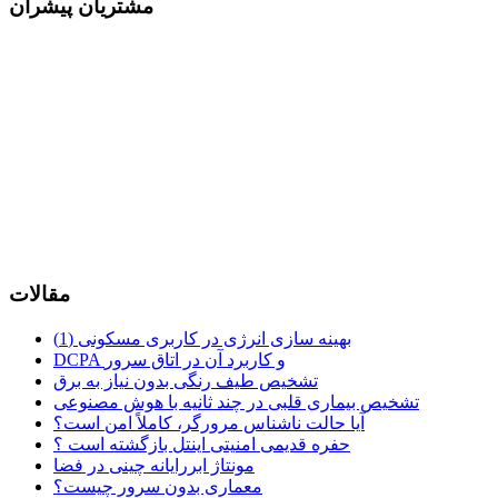
مشتریان پیشران
مقالات
بهینه سازی انرژی در کاربری مسکونی (1)
DCPA و کاربرد آن در اتاق سرور
تشخیص طیف رنگی بدون نیاز به برق
تشخیص بیماری قلبی در چند ثانیه با هوش مصنوعی
آیا حالت ناشناس مرورگر، کاملاً امن است؟
حفره قدیمی امنیتی اینتل بازگشته است ؟
مونتاژ ابررایانه چینی در فضا
معماری بدون سرور چیست؟