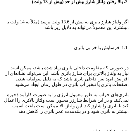
2. بالا رفتن ولتاژ شارژ بیش از حد (بیش از 13 ولت)
اگر ولتاژ شارژ باتری به بیش از 13.6 ولت برسد (مثلاً به 14 ولت یا
بیشتر)، این معمولاً می‌تواند به دلایل زیر باشد:
1.1. فرسایش یا خرابی باتری
در صورتی که مقاومت داخلی باتری زیاد شده باشد، ممکن است
نیاز به ولتاژ بالاتری برای شارژ باتری باشد. این می‌تواند نشانه‌ای از
افزایش امپدانس داخلی باتری باشد که به دلیل سولفاته شدن
صفحات باتری یا تبخیر آب باتری در طول زمان ایجاد می‌شود.
باتری‌های خراب به طور معمول انرژی را به صورت کارآمد ذخیره
نمی‌کنند و در این شرایط شارژر مجبور است ولتاژ بالاتری را اعمال
کند تا باتری را شارژ کند. این ولتاژ بالا ممکن است باعث آسیب
بیشتر به باتری شود و در بلندمدت عمر باتری را کاهش دهد.