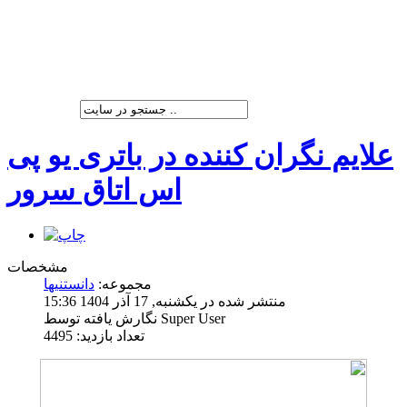
شرکت پیشران صنعت ویرا
علایم نگران کننده در باتری یو پی
اس اتاق سرور
مشخصات
مجموعه:
دانستنیها
منتشر شده در یکشنبه, 17 آذر 1404 15:36
نگارش یافته توسط Super User
تعداد بازدید: 4495