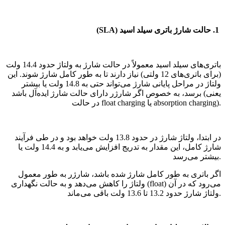
1. حالت شارژ باتری سیلد اسید (SLA)
باتری‌های سیلد اسید معمولاً در حالت شارژ به ولتاژ حدود 14.4 ولت
(برای باتری‌های 12 ولتی) نیاز دارند تا به طور کامل شارژ شوند. این
ولتاژ در مراحل پایانی شارژ می‌تواند حتی به 14.8 ولت یا بیشتر
برسد، به خصوص اگر شارژر دارای حالت شارژ ایده‌آل باشد (یعنی
در حالت float charging یا absorption charging).
در ابتدا، ولتاژ شارژ در حدود 13.8 ولت خواهد بود و در طی فرآیند
شارژ کامل، این مقدار به تدریج افزایش می‌یابد و به 14.4 ولت یا
بیشتر می‌رسد.
اگر باتری به طور کامل شارژ شده باشد، شارژر به طور معمول
ولتاژ را کاهش می‌دهد و به حالت نگهداری (float) می‌رود که در آن
ولتاژ شارژ حدود 13.2 تا 13.6 ولت باقی می‌ماند.