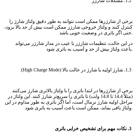
1.2. مشکلات شارژر
برخی از شارژرها ممکن است نتوانند به طور دقیق ولتاژ شارژ را
کنترل کنند و ولتاژ خروجی شارژر ممکن است بیش از حد بالا برود،
حتی اگر باتری در وضعیت خوبی باشد.
در این حالت، تنظیمات شارژر یا عیب در مدار شارژر می‌تواند
باعث ولتاژ بیش از حد و آسیب به باتری شود.
1.3. شارژ اولیه یا شارژ در حالت بالا (High Charge Mode)
برخی از شارژرها در ابتدا باتری را با ولتاژ بالاتری شارژ می‌کنند
(مثلاً 14.4 تا 14.8 ولت) تا باتری را سریع‌تر شارژ کنند. این ولتاژ در
مراحل اولیه شارژ نرمال است، اما اگر باتری به طور مداوم در این
ولتاژ باقی بماند، ممکن است باعث آسیب به باتری شود.
3. نکات مهم برای تشخیص خرابی باتری