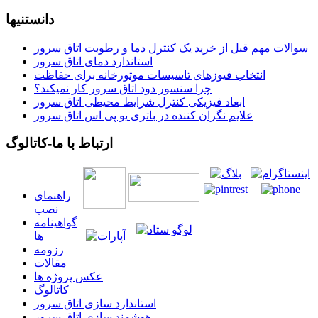
دانستنیها
سوالات مهم قبل از خرید یک کنترل دما و رطوبت اتاق سرور
استاندارد دمای اتاق سرور
انتخاب فیوزهای تاسیسات موتورخانه برای حفاظت
چرا سنسور دود اتاق سرور کار نمیکند؟
ابعاد فیزیکی کنترل شرایط محیطی اتاق سرور
علایم نگران کننده در باتری یو پی اس اتاق سرور
ارتباط با ما-کاتالوگ
راهنمای
نصب
گواهينامه
ها
رزومه
مقالات
عکس پروژه ها
کاتالوگ
استاندارد سازی اتاق سرور
هوشمند سازی اتاق سرور