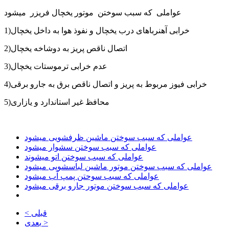
عواملی که سبب سوختن موتور یخچال فریزر میشود
1)خرابی آهنرباهای درب یخچال و نفوذ هوا به داخل یخچال
2)اتصال ناقص پریز به دوشاخه یخچال
3)عدم خرابی ترموستات یخچال
4)خرابی فیوز مربوط به پریز و اتصال ناقص برق به جارو برقی
5)محافظ غیر استاندارد و یازاری
عواملی که سبب سوختن ماشین ظرفشویی میشود
عواملی که سبب سوختن سشوار میشود
عواملی که سبب سوختن اتو میشوند
عواملی که سبب سوختن موتور ماشین لباسشویی میشود
عواملی که سبب سوحتن پمپ آب میشود
عواملی که سبب سوختن موتور جارو برقی میشود
< قبلی
بعدی >