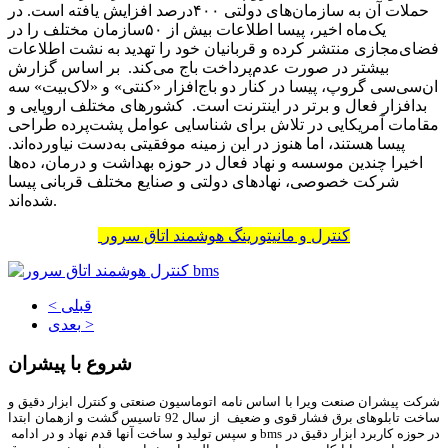
حملات آن به سازمان‌های دولتی ۴۰۰‌درصد افزایش یافته است. در
یک‌ماه اخیر، پیسا اطلاعات بیش از ۵۰سازمان مختلف را در
فضای‌مجازی منتشر کرده و قربانیان خود را تهدید به نشت اطلاعات
بیشتر در صورت عدم‌پرداخت باج می‌کند. بر اساس گزارش
ان‌سی‌سی گروپ، پیسا در کنار دو باج‌افزار «کنتی» و «لاک‌‌‌‌‌‌‌‌بیت» سه
بدافزار فعال و برتر در اینترنت است. کشورهای مختلف اروپایی و
مقامات آمریکایی در تلاش برای شناسایی عوامل پشت‌پرده طراحی
پیسا هستند، اما هنوز در این زمینه موفقیتی به‌دست نیاورده‌‌‌‌‌‌‌‌اند.
اخیرا چندین موسسه و نهاد فعال در حوزه بهداشت و درمان، ده‌‌‌‌‌‌‌‌ها
شرکت خصوصی، نهادهای دولتی و صنایع مختلف قربانی پیسا
شده‌اند.
کنترل و مانیتورینگ هوشمند اتاق سرور
< قبلی
بعدی >
شروع با پیشران
شرکت پیشران صنعت ویرا با اساس نامه اتوماسیون صنعتی و کنترل ابزار دقیق و
ساخت تابلوهای برق فشار قوی و ضعیف از سال 92 تاسیس گشت و ازهمان ابتدا
در حوزه کاربرد ابزار دقیق در bms و سپس تولید و ساخت آنها قدم نهاد و در ادامه