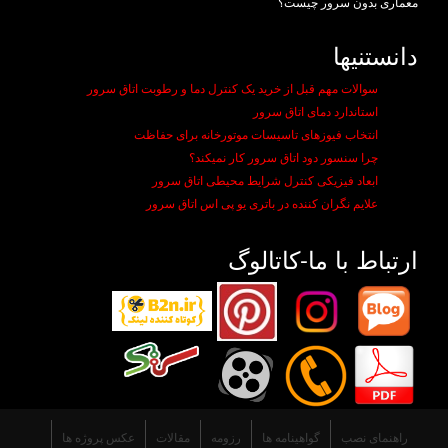
معماری بدون سرور چیست؟
دانستنیها
سوالات مهم قبل از خرید یک کنترل دما و رطوبت اتاق سرور
استاندارد دمای اتاق سرور
انتخاب فیوزهای تاسیسات موتورخانه برای حفاظت
چرا سنسور دود اتاق سرور کار نمیکند؟
ابعاد فیزیکی کنترل شرایط محیطی اتاق سرور
علایم نگران کننده در باتری یو پی اس اتاق سرور
ارتباط با ما-کاتالوگ
راهنمای نصب
گواهينامه ها
رزومه
مقالات
عکس پروژه ها