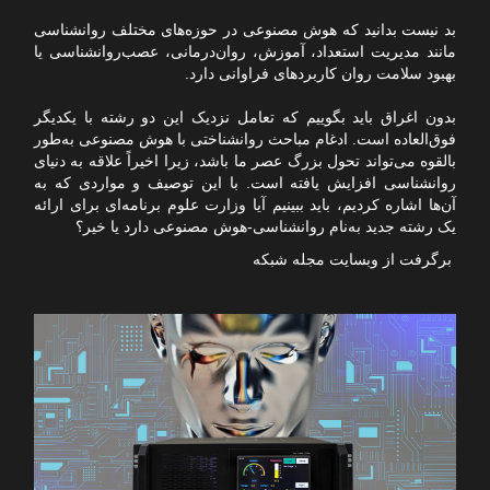
بد نیست بدانید که هوش مصنوعی در حوزه‌های مختلف روانشناسی
مانند مدیریت استعداد، آموزش، روان‌درمانی، عصب‌روانشناسی یا
بهبود سلامت روان کاربردهای فراوانی دارد.
بدون اغراق باید بگوییم که تعامل نزدیک این دو رشته با یکدیگر
فوق‌العاده است. ادغام مباحث روانشناختی با هوش مصنوعی به‌طور
بالقوه می‌تواند تحول بزرگ عصر ما باشد، زیرا اخیراً علاقه به دنیای
روانشناسی افزایش یافته است. با این توصیف و مواردی که به
آن‌ها اشاره کردیم، باید ببینیم آیا وزارت علوم برنامه‌ای برای ارائه
یک رشته جدید به‌نام روانشناسی-هوش‌ مصنوعی دارد یا خیر؟
برگرفت از وبسایت مجله شبکه