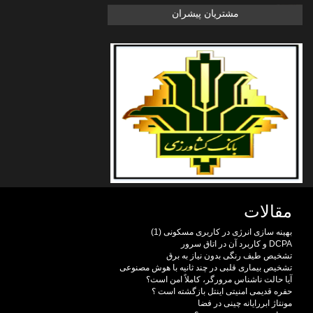
مشتریان پیشران
مقالات
بهینه سازی انرژی در کاربری مسکونی (1)
DCPA و کاربرد آن در اتاق سرور
تشخیص طیف رنگی بدون نیاز به برق
تشخیص بیماری قلبی در چند ثانیه با هوش مصنوعی
آیا حالت ناشناس مرورگر، کاملاً امن است؟
حفره قدیمی امنیتی اینتل بازگشته است ؟
مونتاژ ابررایانه چینی در فضا