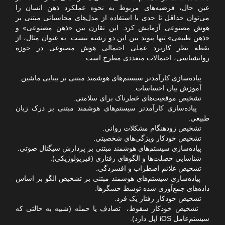
عین حال، فرضیه‌های مربوط به نحوه عملکرد ذهن انسان را
می‌توان حداقل تا حدی با استفاده از مدل‌های محاسباتی مبتنی بر
هوش مصنوعی آزمایش کرد. این تقارن بین «ذهن مصنوعی» و
«ذهن طبیعی» تنها پیوند بین این دو رشته نیست. به عنوان مثال، از
نقطه نظر کاربرد عملی احتمالی هوش مصنوعی در حوزه
روانشناسی، احتمالات متعددی مطرح است.
پیاده‌سازی کارآمدتر سیستم‌های هوشمند مبتنی بر بینایی ماشین.
آموزش بیان احساسات.
تشخیص موقعیت‌های خطرناک برای سلامتی.
پیاده‌سازی کارآمدتر سیستم‌های هوشمند مبتنی بر درک زبان
طبیعی.
تشخیص زودهنگام مشکلات روانی.
تشخیص خودکار ویژگی‌های شخصیتی.
پیاده‌سازی سیستم‌های هوشمند مبتنی بر پردازش سیگنال صوتی.
شناسایی خصلت‌ها و الگوهای رفتاری (فیزیولوژیکی).
تشخیص علائم اضطراب و افسردگی.
پیاده‌سازی سیستم‌های هوشمند مبتنی بر تشخیص الگو بر اساس
داده‌های جمع‌آوری شده توسط حسگر‌ها.
تشخیص خودکار رفتار یک فرد.
تشخیص خودکار سقوط، تصادف یا حمله (شبیه به حالتی که
سیستم‌عامل iOS اپل دارد).