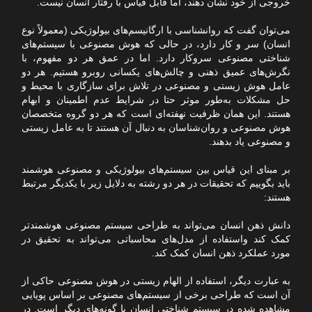
خروجی از خود نشان دهند، اما قابل قیاس با رفتار انسان نیست.
می‌توان گفت که روانشناسی با ارگانیسم‌های بیولوژیکی (معمولاً نوع
انسان) سر و کار دارد، در حالی که هوش مصنوعی با سیستم‌های
شناختی مصنوعی سروکار دارد. اما در عمق هر دو مفهوم، با
نگرش‌های عمیق ذهنی و چالش‌های یکسانی روبرو هستیم. هر دو
عامل هوش زیستی و مصنوعی در تلاش برای سازگاری با محیط و
حل مشکلات به‌طور موثر حتا در شرایط عدم اطمینان و ابهام
هستند. این همان ظرفیت نهفته‌ای است که هر دو گروه متخصصان
هوش مصنوعی و روان‌شناسان به دنبال آن هستند تا به عامل زیستی
و مصنوعی یاد بدهند.
بر مبنای این قیاس بین سیستم‌های بیولوژیکی و مصنوعی هوشمند
باید بگوییم که تحقیقات در هر دو رشته به دلایل زیر با یکدیگر مرتبط
هستند:
دانش ذهن انسان می‌تواند به طراحی سیستم مصنوعی هوشمندتر
کمک کند واستفاده از مدل‌های محاسباتی می‌تواند به تحقیق در
مورد عملکرد ذهن انسان کمک کند.
به عبارت دیگر، استفاده از الهام زیستی در هوش مصنوعی حاکی از
آن است که طراحی برخی از سیستم‌های مصنوعی بر اساس پویایی
مشاهده شده در سیستم شناختی انسان یا گونه‌های دیگر است. در