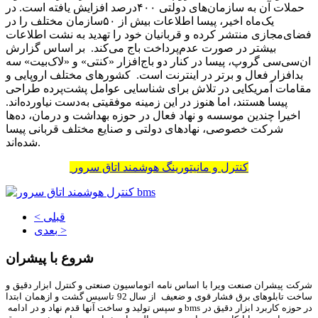
حملات آن به سازمان‌های دولتی ۴۰۰‌درصد افزایش یافته است. در
یک‌ماه اخیر، پیسا اطلاعات بیش از ۵۰سازمان مختلف را در
فضای‌مجازی منتشر کرده و قربانیان خود را تهدید به نشت اطلاعات
بیشتر در صورت عدم‌پرداخت باج می‌کند. بر اساس گزارش
ان‌سی‌سی گروپ، پیسا در کنار دو باج‌افزار «کنتی» و «لاک‌‌‌‌‌‌‌‌بیت» سه
بدافزار فعال و برتر در اینترنت است. کشورهای مختلف اروپایی و
مقامات آمریکایی در تلاش برای شناسایی عوامل پشت‌پرده طراحی
پیسا هستند، اما هنوز در این زمینه موفقیتی به‌دست نیاورده‌‌‌‌‌‌‌‌اند.
اخیرا چندین موسسه و نهاد فعال در حوزه بهداشت و درمان، ده‌‌‌‌‌‌‌‌ها
شرکت خصوصی، نهادهای دولتی و صنایع مختلف قربانی پیسا
شده‌اند.
کنترل و مانیتورینگ هوشمند اتاق سرور
< قبلی
بعدی >
شروع با پیشران
شرکت پیشران صنعت ویرا با اساس نامه اتوماسیون صنعتی و کنترل ابزار دقیق و
ساخت تابلوهای برق فشار قوی و ضعیف از سال 92 تاسیس گشت و ازهمان ابتدا
در حوزه کاربرد ابزار دقیق در bms و سپس تولید و ساخت آنها قدم نهاد و در ادامه