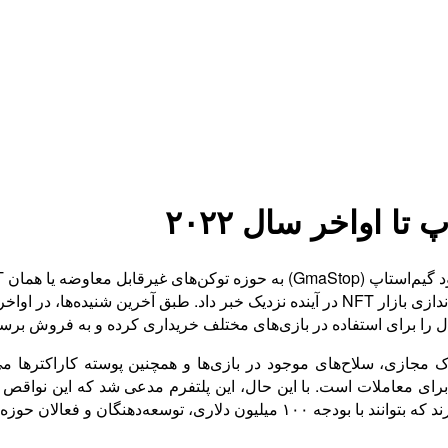
همکاری با شرکت ایمیوتبل ایکس (Immutable X) برای راه‌اندازی بازار NFT در آینده نزدیک 
مجازی، سلاح‌های موجود در بازی‌ها و همچنین پوسته کاراکترها می‌
ی را به استفاده از این بازار جدید ترغیب کنند.