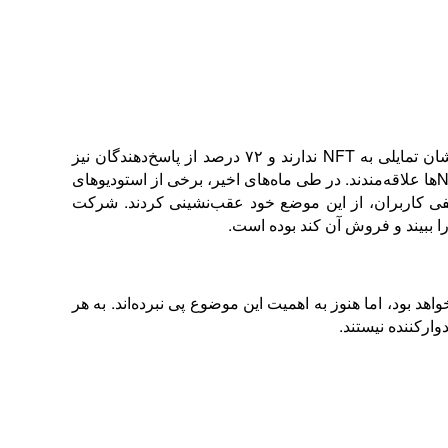
نتایج نظرسنجی صورت‌گرفته از سوی بیش از ۲۷۰۰ توسعه‌دهنده بازی نشان داد که ۷۰ درصد از آنها و استودیوهای بازی‌سازی‌شان تمایلی به NFT ندارند و ۷۲ درصد از پاسخ‌دهندگان نیز
علاقه‌ای به ورود رمزارزها به بازی‌های خود نشان ندادند. در این بین، تنها ۲۸ درصد از توسعه‌دهندگان اعلام کردند که تا حدود به NFTها علاقه‌مندند. در طی ماه‌های اخیر، برخی از استودیوهای
ی NFT خبر داده بودند که البته با واکنش‌های منفی کاربران، از این موضع خود عقب‌نشینی کردند. شرکت
هد بود، اما هنوز به اهمیت این موضوع پی نبرده‌اند. به هر
وارکننده نیستند.