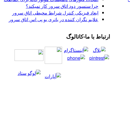
چرا سنسور دود اتاق سرور کار نمیکند؟
ابعاد فیزیکی کنترل شرایط محیطی اتاق سرور
علایم نگران کننده در باتری یو پی اس اتاق سرور
ارتباط با ما-کاتالوگ