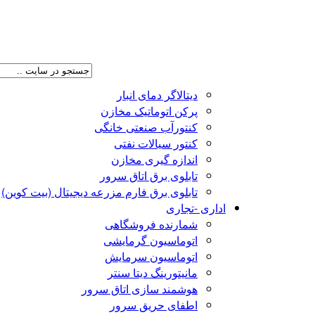
شرکت پیشران صنعت
دیتالاگر دمای انبار
پرکن اتوماتیک مخازن
کنتورآب صنعتی خانگی
کنتور سیالات نفتی
اندازه گیری مخازن
تابلوی برق اتاق سرور
تابلوی برق فارم مزرعه دیجیتال (بیت کوین)
اداری -تجاری
شمارنده فروشگاهی
اتوماسیون گرمایشی
اتوماسیون سرمایش
مانیتورینگ دیتا سنتر
هوشمند سازی اتاق سرور
اطفای حریق سرور