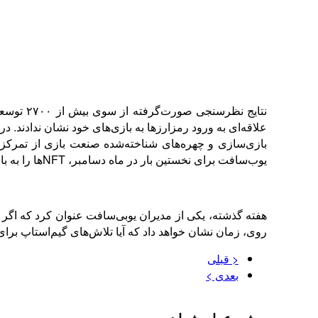
یوب‌سافت برای نخستین بار در ماه دسامبر، NFTها را به بازی خود اضافه کرد. اما به نظر می‌رسد که نتوانسته نتیجه مورد انتظار را ببیند و فروش آن کند بوده است.
هفته گذشته، یکی از مدیران یوبی‌سافت عنوان کرد که اگر گیم
روی، زمان نشان خواهد داد که آیا تلاش‌های گیم‌استاپ برای س
< قبلی
بعدی >