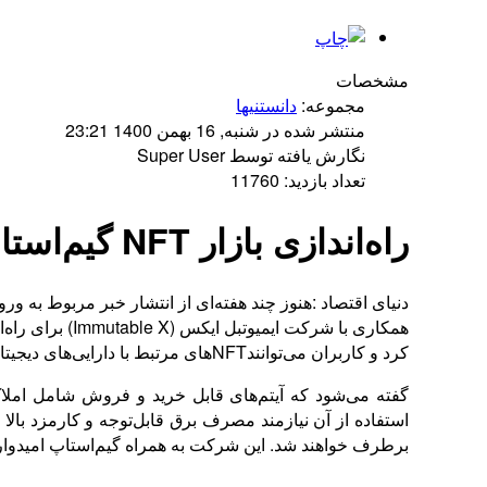
مشخصات
مجموعه:
دانستنیها
منتشر شده در شنبه, 16 بهمن 1400 23:21
نگارش یافته توسط Super User
تعداد بازدید: 11760
راه‌اندازی بازار NFT گیم‌استاپ تا اواخر سال ۲۰۲۲
کرد و کاربران می‌توانندNFTهای مرتبط با دارایی‌های دیجیتال را برای استفاده در بازی‌های مختلف خریداری کرده و به فروش برسانند.
گفته می‌شود که آیتم‌های قابل خرید و فروش شامل املاک 
برطرف خواهند شد. این شرکت به همراه گیم‌استاپ امیدوارند که بتوانند با بودجه ۱۰۰ میلیون دلاری، توسعه‌دهنگان و فعالان حوزه باز