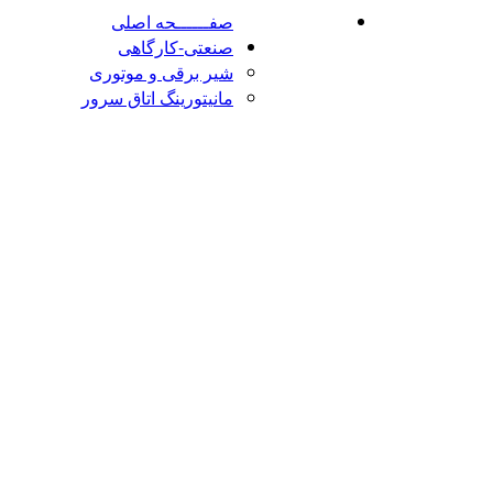
صفــــــحه اصلی
صنعتی-کارگاهی
شیر برقی و موتوری
مانیتورینگ اتاق سرور