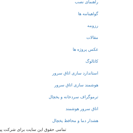
راهنمای نصب
گواهينامه ها
رزومه
مقالات
عکس پروژه ها
کاتالوگ
استاندارد سازی اتاق سرور
هوشمند سازی اتاق سرور
ترموگراف سردخانه و یخچال
اتاق سرور هوشمند
هشدار دما و محافظ یخچال
تمامی حقوق این سایت برای شرکت پی