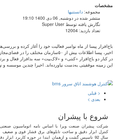
مشخصات
مجموعه:
دانستنیها
منتشر شده در دوشنبه, 06 دی 1400 19:10
نگارش یافته توسط Super User
تعداد بازدید: 12004
اخیر، پیسا اطلاعات بیش از ۵۰سازمان
در کنار دو باج‌افزار «کنتی» و «لاک‌‌‌‌‌‌‌‌بیت» سه بدافزار فع
این زمینه موفقیتی به‌دست نیاورده‌‌‌‌‌‌‌‌اند. اخیرا چندین موسسه 
< قبلی
بعدی >
شروع با پیشران
شرکت پیشران صنعت ویرا با اساس نامه اتوماسیون صنعتی
کنترل ابزار دقیق و ساخت تابلوهای برق فشار قوی و ضعیف 
سال 92 تاسیس گشت و ازهمان ابتدا در حوزه کاربرد ابزار دق