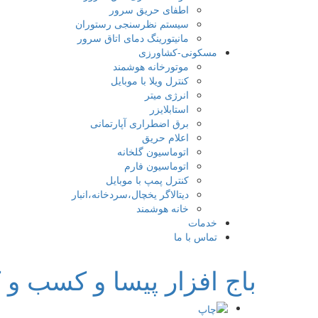
اطفای حریق سرور
سیستم نظرسنجی رستوران
مانیتورینگ دمای اتاق سرور
مسکونی-کشاورزی
موتورخانه هوشمند
کنترل ویلا با موبایل
انرژی میتر
استابلایزر
برق اضطراری آپارتمانی
اعلام حریق
اتوماسیون گلخانه
اتوماسیون فارم
کنترل پمپ با موبایل
دیتالاگر یخچال،سردخانه،انبار
خانه هوشمند
خدمات
تماس با ما
باج افزار پیسا و کسب و 