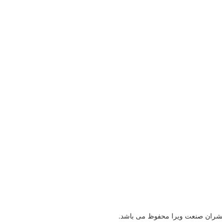
شران صنعت ویرا محفوظ می باشد.