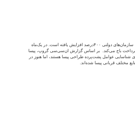
باج‌افزار پیسا از ‌ماه نوامبر فعالیت خود را آغاز کرده و بررسی‌‌‌‌‌‌‌‌های موسسه ان‌سی‌سی گروپ نشان می‌دهد که از آن زمان تاکنون حملات آن به سازمان‌های دولتی ۴۰۰‌درصد افزایش یافته است. در یک‌ماه
ر صورت عدم‌پرداخت باج می‌کند. بر اساس گزارش ان‌سی‌سی گروپ، پیسا
برای شناسایی عوامل پشت‌پرده طراحی پیسا هستند، اما هنوز در
نایع مختلف قربانی پیسا شده‌اند.