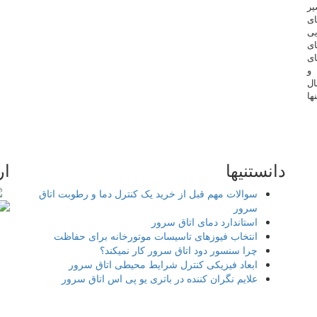
یر
ای
یی
ای
ای
و
ال
ها
دانستنیها
ار
سوالات مهم قبل از خرید یک کنترل دما و رطوبت اتاق
سرور
استاندارد دمای اتاق سرور
انتخاب فیوزهای تاسیسات موتورخانه برای حفاظت
چرا سنسور دود اتاق سرور کار نمیکند؟
ابعاد فیزیکی کنترل شرایط محیطی اتاق سرور
علایم نگران کننده در باتری یو پی اس اتاق سرور