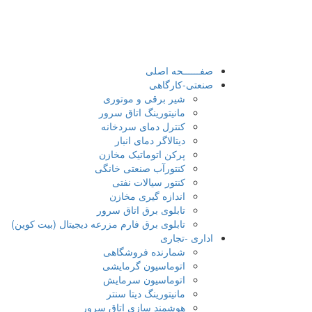
صفــــــحه اصلی
صنعتی-کارگاهی
شیر برقی و موتوری
مانیتورینگ اتاق سرور
کنترل دمای سردخانه
دیتالاگر دمای انبار
پرکن اتوماتیک مخازن
کنتورآب صنعتی خانگی
کنتور سیالات نفتی
اندازه گیری مخازن
تابلوی برق اتاق سرور
تابلوی برق فارم مزرعه دیجیتال (بیت کوین)
اداری -تجاری
شمارنده فروشگاهی
اتوماسیون گرمایشی
اتوماسیون سرمایش
مانیتورینگ دیتا سنتر
هوشمند سازی اتاق سرور