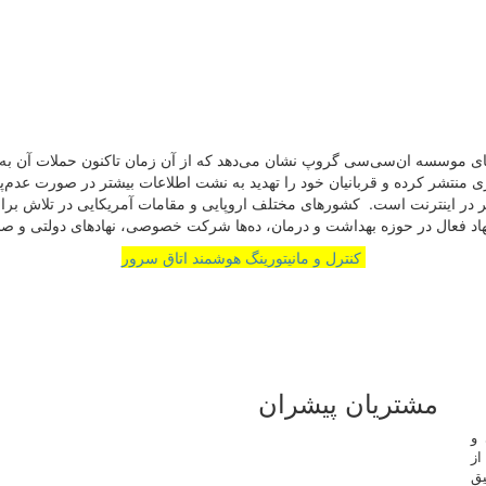
 مختلف را در فضای‌مجازی منتشر کرده و قربانیان خود را تهدید به نشت اطلاعات بیشتر د
ال و برتر در اینترنت است. کشورهای مختلف اروپایی و مقامات آمریکایی در تلاش 
و نهاد فعال در حوزه بهداشت و درمان، ده‌‌‌‌‌‌‌‌ها شرکت خصوصی، نهادهای دولتی و ص
کنترل و مانیتورینگ هوشمند اتاق سرور
مشتریان پیشران
 و
از
یق