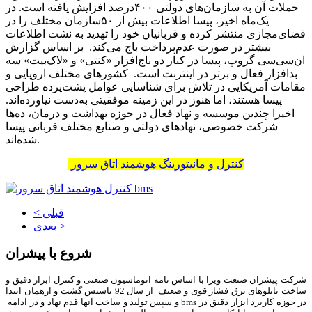
حملات آن به سازمان‌های دولتی ۴۰۰‌درصد افزایش یافته است. در
یک‌ماه اخیر، پیسا اطلاعات بیش از ۵۰سازمان مختلف را در
فضای‌مجازی منتشر کرده و قربانیان خود را تهدید به نشت اطلاعات
بیشتر در صورت عدم‌پرداخت باج می‌کند. بر اساس گزارش
ان‌سی‌سی گروپ، پیسا در کنار دو باج‌افزار «کنتی» و «لاک‌‌‌‌‌‌‌‌بیت» سه
بدافزار فعال و برتر در اینترنت است. کشورهای مختلف اروپایی و
مقامات آمریکایی در تلاش برای شناسایی عوامل پشت‌پرده طراحی
پیسا هستند، اما هنوز در این زمینه موفقیتی به‌دست نیاورده‌‌‌‌‌‌‌‌اند.
اخیرا چندین موسسه و نهاد فعال در حوزه بهداشت و درمان، ده‌‌‌‌‌‌‌‌ها
شرکت خصوصی، نهادهای دولتی و صنایع مختلف قربانی پیسا
شده‌اند.
کنترل و مانیتورینگ هوشمند اتاق سرور
< قبلی
بعدی >
شروع با پیشران
شرکت پیشران صنعت ویرا با اساس نامه اتوماسیون صنعتی و کنترل ابزار دقیق و
ساخت تابلوهای برق فشار قوی و ضعیف از سال 92 تاسیس گشت و ازهمان ابتدا
در حوزه کاربرد ابزار دقیق در bms و سپس تولید و ساخت آنها قدم نهاد و در ادامه