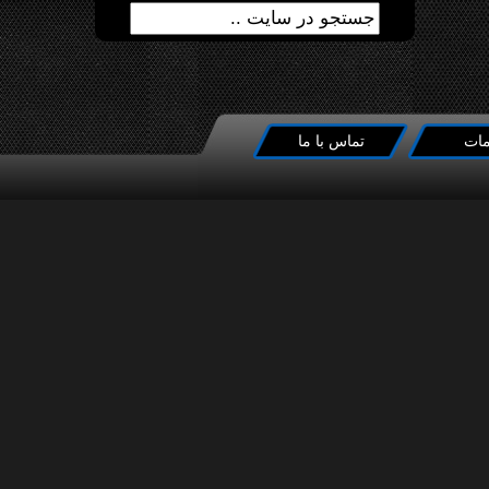
ات
تماس با ما