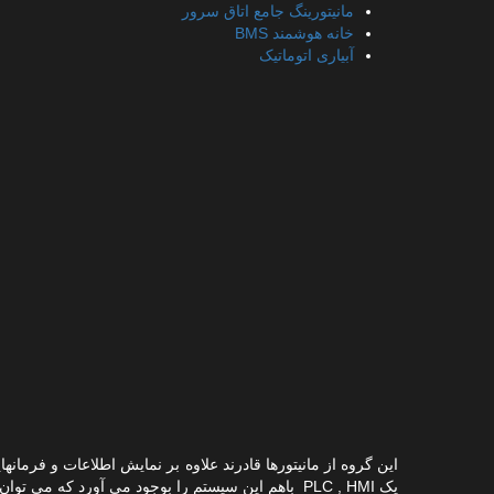
مانیتورینگ جامع اتاق سرور
خانه هوشمند BMS
آبیاری اتوماتیک
این گروه از مانیتورها قادرند علاوه بر نمایش اطلاعات و فرما
یک PLC , HMI باهم این سیستم را بوجود می آورد که می توان در تمام پروژه های صنعتی و تجاری از آنها بهره برد