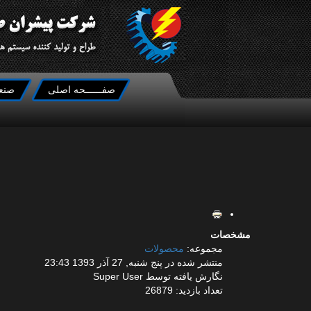
صفــــــحه اصلی
صنع
مشخصات
مجموعه:
محصولات
منتشر شده در پنج شنبه, 27 آذر 1393 23:43
نگارش یافته توسط Super User
تعداد بازدید: 26879