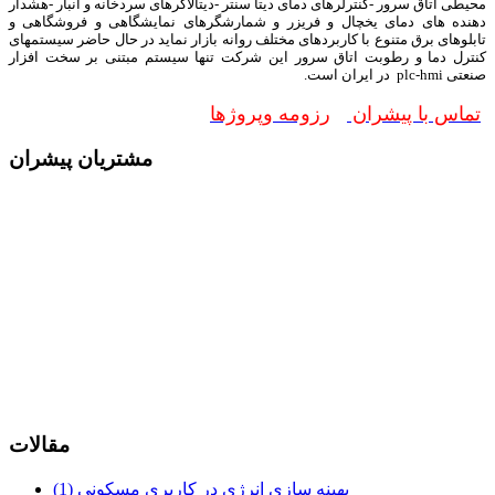
محیطی اتاق سرور -کنترلرهای دمای دیتا سنتر -دیتالاگرهای سردخانه و انبار -هشدار
دهنده های دمای یخچال و فریزر و شمارشگرهای نمایشگاهی و فروشگاهی و
تابلوهای برق متنوع با کاربردهای مختلف روانه بازار نماید در حال حاضر سیستمهای
کنترل دما و رطوبت اتاق سرور این شرکت تنها سیستم مبتنی بر سخت افزار
صنعتی plc-hmi در ایران است.
تماس با پیشران
رزومه وپروژها
مشتریان پیشران
مقالات
بهینه سازی انرژی در کاربری مسکونی (1)