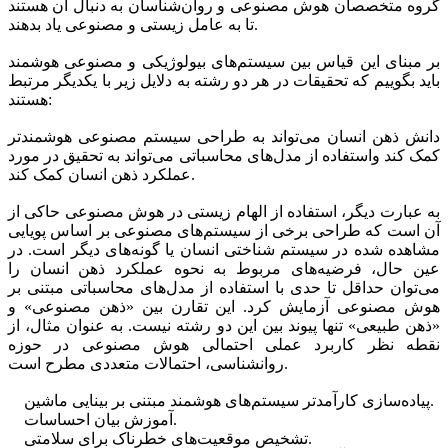
گروه متخصصان هوش مصنوعی و روان‌شناسان به دنبال آن هستند
تا به عامل زیستی و مصنوعی یاد بدهند.
بر مبنای این قیاس بین سیستم‌های بیولوژیکی و مصنوعی هوشمند
باید بگوییم که تحقیقات در هر دو رشته به دلایل زیر با یکدیگر مرتبط
هستند:
دانش ذهن انسان می‌تواند به طراحی سیستم مصنوعی هوشمندتر
کمک کند واستفاده از مدل‌های محاسباتی می‌تواند به تحقیق در مورد
عملکرد ذهن انسان کمک کند.
به عبارت دیگر، استفاده از الهام زیستی در هوش مصنوعی حاکی از
آن است که طراحی برخی از سیستم‌های مصنوعی بر اساس پویایی
مشاهده شده در سیستم شناختی انسان یا گونه‌های دیگر است. در
عین حال، فرضیه‌های مربوط به نحوه عملکرد ذهن انسان را
می‌توان حداقل تا حدی با استفاده از مدل‌های محاسباتی مبتنی بر
هوش مصنوعی آزمایش کرد. این تقارن بین «ذهن مصنوعی» و
«ذهن طبیعی» تنها پیوند بین این دو رشته نیست. به عنوان مثال، از
نقطه نظر کاربرد عملی احتمالی هوش مصنوعی در حوزه
روانشناسی، احتمالات متعددی مطرح است.
پیاده‌سازی کارآمدتر سیستم‌های هوشمند مبتنی بر بینایی ماشین.
آموزش بیان احساسات.
تشخیص موقعیت‌های خطرناک برای سلامتی.