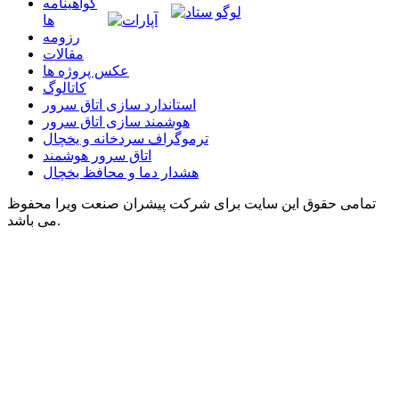
گواهينامه
ها
رزومه
مقالات
عکس پروژه ها
کاتالوگ
استاندارد سازی اتاق سرور
هوشمند سازی اتاق سرور
ترموگراف سردخانه و یخچال
اتاق سرور هوشمند
هشدار دما و محافظ یخچال
تمامی حقوق این سایت برای شرکت پیشران صنعت ویرا محفوظ
می باشد.