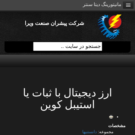
مانیتورینگ دیتا سنتر
شرکت پیشران صنعت ویرا
ارز دیجیتال با ثبات یا
استیبل کوین
مشخصات
مجموعه:
دانستنیها