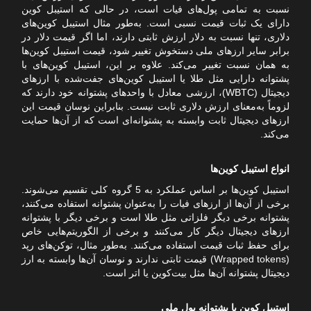
نسبت به تمامی پول‌های فیات است، در حالی که استیبل کوین
دارای یک ثبات قیمت نسبی است. به‌طور مثال استیبل کوین‌های
دلاری، تنها نسبت به دلار ارزش ثابتی دارند، اما اگر قیمت دلار در
برابر سایر ارزهای ملی دستخوش تغییر شود، قیمت استیبل کوین‌ها
به همان نسبت تغییر می‌کند. علاوه بر این، استیبل کوین‌های با
پشتوانه دارایی مثل طلا یا استیبل‌ کوین‌های جفت‌شده با ارزهای
دیجیتال (WBTC)، ارزشی معادل با واحد‌های پشتوانه خود دارند که
لزوماً به‌معنای ارزش دلاری ثابت نیست. بنابراین نوسان قیمت این
ارزهای دیجیتال ثابت وابسته به پشتوانه‌ای است که از آن‌ها حمایت
می‌کند.
انواع استیبل کوین‌ها
استیبل کوین‌ها بر اساس عملکرد به 5 گروه کلی تقسیم می‌شوند.
برخی از آن‌ها از ارزهای فیات را به‌عنوان پشتوانه استفاده می‌کنند،
پشتوانه برخی دیگر فلزاتی مثل طلا است و برخی دیگر با پشتوانه
ارزهای دیجیتال دیگر کار می‌کنند و برخی از الگوریتم‌هایی خاص
برای حفظ ثبات قیمت استفاده می‌کنند. به‌طور مثال، توکن‌های رپد
(Wrapped tokens) قیمت ثابتی ندارند و نوسان آن‌ها وابسته به ارز
دیجیتال پشتوانه آن‌ها مثل بیت‌کوین یا اتر است.
استیبل کوین با پشتوانه پول ملی