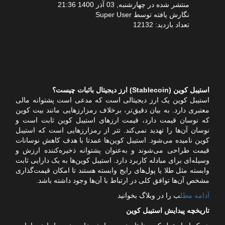
منتشر شده در چهارشنبه, 03 آذر 1400 21:36
نگارش یافته توسط Super User
تعداد بازدید: 12132
استیبل کوین (Stablecoin) ارز دیجیتال باثبات چیست؟
استیبل کوین‌ یک ارز دیجیتالی است که مدعی است پشتوانه‌ مالی
معتبری دارد. به بیان دقیق‌تر، برخلاف رمزارزهایی مانند بیت کوین
که نوسان قیمت دارد، قیمت ارزهای استیبل کوین ثابت است و
نوسان آن‌ها را تهدید نمی‌کند. تتر از رمزارزهایی است که استیبل
کوین نامیده می‌شود. استیبل کوین‌ها عمدتا با هدف کاهش نوسانات
قیمت طراحی می‌شوند و به‌عنوان پشتوانه ذخیره‌کننده ارزش و
وسیله‌ای برای مبادله کاربرد دارد. استیبل کوین‌ها به یک دارایی ثابت
وابسته مثل طلا یا پول‌های رایج وابسته هستند تا امکان قیمت‌گذاری
مشخص آن‌ها توافق کلی در ارتباط با آن‌ها وجود داشته باشد.
آدامه مطل
ب را در وبلاگ بخوانید
تاریخچه پیدایش استیبل کوین