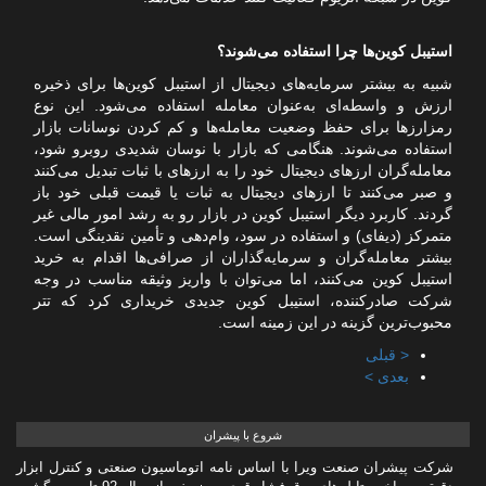
استیبل کوین‌ها چرا استفاده می‌شوند؟
شبیه به بیشتر سرمایه‌های دیجیتال از استیبل کوین‌ها برای ذخیره
ارزش و واسطه‌ای به‌عنوان معامله استفاده می‌شود. این نوع
رمزارزها برای حفظ وضعیت معامله‌ها و کم کردن نوسانات بازار
استفاده می‌شوند. هنگامی که بازار با نوسان شدیدی روبرو شود،
معامله‌گران ارزهای دیجیتال خود را به ارزهای با ثبات تبدیل می‌کنند
و صبر می‌کنند تا ارزهای دیجیتال به ثبات یا قیمت قبلی خود باز
گردند. کاربرد دیگر استیبل کوین در بازار رو به رشد امور مالی غیر
متمرکز (دیفای) و استفاده در سود، وام‌دهی و تأمین نقدینگی است.
بیشتر معامله‌گران و سرمایه‌گذاران از صرافی‌ها اقدام به خرید
استیبل کوین می‌کنند، اما می‌توان با واریز وثیقه مناسب در وجه
شرکت صادرکننده، استیبل کوین جدیدی خریداری کرد که تتر
محبوب‌ترین گزینه در این زمینه است.
< قبلی
بعدی >
شروع با پیشران
شرکت پیشران صنعت ویرا با اساس نامه اتوماسیون صنعتی و کنترل ابزار