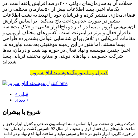
حملات آن به سازمان‌های دولتی ۴۰۰‌درصد افزایش یافته است. در
یک‌ماه اخیر، پیسا اطلاعات بیش از ۵۰سازمان مختلف را در
فضای‌مجازی منتشر کرده و قربانیان خود را تهدید به نشت اطلاعات
بیشتر در صورت عدم‌پرداخت باج می‌کند. بر اساس گزارش
ان‌سی‌سی گروپ، پیسا در کنار دو باج‌افزار «کنتی» و «لاک‌‌‌‌‌‌‌‌بیت» سه
بدافزار فعال و برتر در اینترنت است. کشورهای مختلف اروپایی و
مقامات آمریکایی در تلاش برای شناسایی عوامل پشت‌پرده طراحی
پیسا هستند، اما هنوز در این زمینه موفقیتی به‌دست نیاورده‌‌‌‌‌‌‌‌اند.
اخیرا چندین موسسه و نهاد فعال در حوزه بهداشت و درمان، ده‌‌‌‌‌‌‌‌ها
شرکت خصوصی، نهادهای دولتی و صنایع مختلف قربانی پیسا
شده‌اند.
کنترل و مانیتورینگ هوشمند اتاق سرور
< قبلی
بعدی >
شروع با پیشران
شرکت پیشران صنعت ویرا با اساس نامه اتوماسیون صنعتی و کنترل ابزار دقیق و
ساخت تابلوهای برق فشار قوی و ضعیف از سال 92 تاسیس گشت و ازهمان ابتدا
در حوزه کاربرد ابزار دقیق در bms و سپس تولید و ساخت آنها قدم نهاد و در ادامه