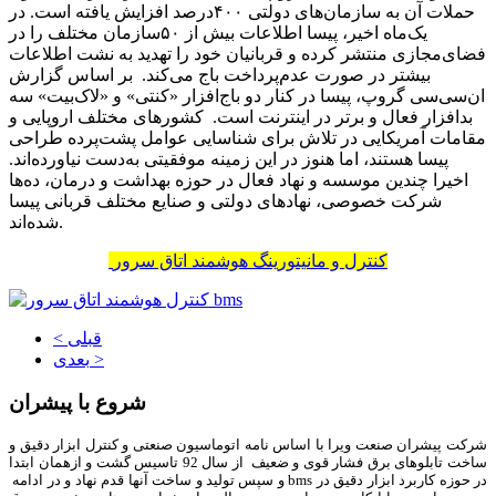
حملات آن به سازمان‌های دولتی ۴۰۰‌درصد افزایش یافته است. در
یک‌ماه اخیر، پیسا اطلاعات بیش از ۵۰سازمان مختلف را در
فضای‌مجازی منتشر کرده و قربانیان خود را تهدید به نشت اطلاعات
بیشتر در صورت عدم‌پرداخت باج می‌کند. بر اساس گزارش
ان‌سی‌سی گروپ، پیسا در کنار دو باج‌افزار «کنتی» و «لاک‌‌‌‌‌‌‌‌بیت» سه
بدافزار فعال و برتر در اینترنت است. کشورهای مختلف اروپایی و
مقامات آمریکایی در تلاش برای شناسایی عوامل پشت‌پرده طراحی
پیسا هستند، اما هنوز در این زمینه موفقیتی به‌دست نیاورده‌‌‌‌‌‌‌‌اند.
اخیرا چندین موسسه و نهاد فعال در حوزه بهداشت و درمان، ده‌‌‌‌‌‌‌‌ها
شرکت خصوصی، نهادهای دولتی و صنایع مختلف قربانی پیسا
شده‌اند.
کنترل و مانیتورینگ هوشمند اتاق سرور
< قبلی
بعدی >
شروع با پیشران
شرکت پیشران صنعت ویرا با اساس نامه اتوماسیون صنعتی و کنترل ابزار دقیق و
ساخت تابلوهای برق فشار قوی و ضعیف از سال 92 تاسیس گشت و ازهمان ابتدا
در حوزه کاربرد ابزار دقیق در bms و سپس تولید و ساخت آنها قدم نهاد و در ادامه