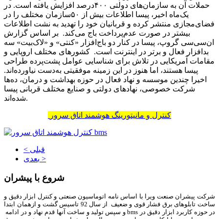
حملات آن به سازمان‌های دولتی ۴۰۰‌درصد افزایش یافته است. در
یک‌ماه اخیر، پیسا اطلاعات بیش از ۵۰سازمان مختلف را در
فضای‌مجازی منتشر کرده و قربانیان خود را تهدید به نشت اطلاعات
بیشتر در صورت عدم‌پرداخت باج می‌کند. بر اساس گزارش
ان‌سی‌سی گروپ، پیسا در کنار دو باج‌افزار «کنتی» و «لاک‌‌‌‌‌‌‌‌بیت» سه
بدافزار فعال و برتر در اینترنت است. کشورهای مختلف اروپایی و
مقامات آمریکایی در تلاش برای شناسایی عوامل پشت‌پرده طراحی
پیسا هستند، اما هنوز در این زمینه موفقیتی به‌دست نیاورده‌‌‌‌‌‌‌‌اند.
اخیرا چندین موسسه و نهاد فعال در حوزه بهداشت و درمان، ده‌‌‌‌‌‌‌‌ها
شرکت خصوصی، نهادهای دولتی و صنایع مختلف قربانی پیسا
شده‌اند.
کنترل و مانیتورینگ هوشمند اتاق سرور
< قبلی
بعدی >
شروع با پیشران
شرکت پیشران صنعت ویرا با اساس نامه اتوماسیون صنعتی و کنترل ابزار دقیق و
ساخت تابلوهای برق فشار قوی و ضعیف از سال 92 تاسیس گشت و ازهمان ابتدا
در حوزه کاربرد ابزار دقیق در bms و سپس تولید و ساخت آنها قدم نهاد و در ادامه