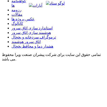
گواهينامه
ها
رزومه
مقالات
عکس پروژه ها
کاتالوگ
استاندارد سازی اتاق سرور
هوشمند سازی اتاق سرور
ترموگراف سردخانه و یخچال
اتاق سرور هوشمند
هشدار دما و محافظ یخچال
تمامی حقوق این سایت برای شرکت پیشران صنعت ویرا محفوظ
می باشد.