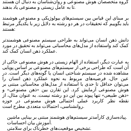
گروه متخصصان هوش مصنوعی و روان‌شناسان به دنبال آن هستند
تا به عامل زیستی و مصنوعی یاد بدهند.
بر مبنای این قیاس بین سیستم‌های بیولوژیکی و مصنوعی هوشمند
باید بگوییم که تحقیقات در هر دو رشته به دلایل زیر با یکدیگر مرتبط
هستند:
دانش ذهن انسان می‌تواند به طراحی سیستم مصنوعی هوشمندتر
کمک کند واستفاده از مدل‌های محاسباتی می‌تواند به تحقیق در مورد
عملکرد ذهن انسان کمک کند.
به عبارت دیگر، استفاده از الهام زیستی در هوش مصنوعی حاکی از
آن است که طراحی برخی از سیستم‌های مصنوعی بر اساس پویایی
مشاهده شده در سیستم شناختی انسان یا گونه‌های دیگر است. در
عین حال، فرضیه‌های مربوط به نحوه عملکرد ذهن انسان را
می‌توان حداقل تا حدی با استفاده از مدل‌های محاسباتی مبتنی بر
هوش مصنوعی آزمایش کرد. این تقارن بین «ذهن مصنوعی» و
«ذهن طبیعی» تنها پیوند بین این دو رشته نیست. به عنوان مثال، از
نقطه نظر کاربرد عملی احتمالی هوش مصنوعی در حوزه
روانشناسی، احتمالات متعددی مطرح است.
پیاده‌سازی کارآمدتر سیستم‌های هوشمند مبتنی بر بینایی ماشین.
آموزش بیان احساسات.
تشخیص موقعیت‌های خطرناک برای سلامتی.