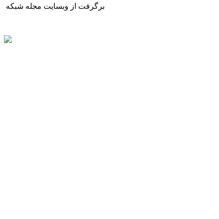
برگرفت از وبسایت مجله شبکه