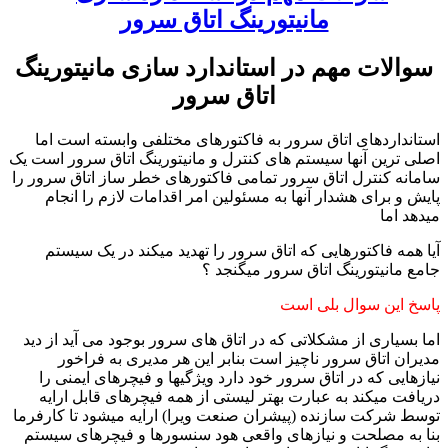
سوالات مهم در استاندارد سازی مانیتورینگ
اتاق سرور
استانداردهای اتاق سرور به فاکتورهای مختلفی وابسته است اما
اصلی ترین آنها سیستم های کنترل و مانیتورینگ اتاق سرور است یک
سامانه کنترل اتاق سرور تمامی فاکتورهای خطر ساز اتاق سرور را
پایش و برای هشدار آنها به مسئولین امر اقدامات لازم را انجام
میدهد اما
آیا همه فاکتورهایی که اتاق سرور را تهدید میکند در یک سیستم
جامع مانیتورینگ اتاق سرور میگنجد ؟
پاسخ این سوال بلی است
اما بسیاری از مشکلاتی که در اتاق های سرور بوجود می آید از دید
مدیران اتاق سرور ناچیز است بنابر این هر مدیری به فراخور
نیازهایی که در اتاق سرور خود دارد ویژگیها و فیچرهای ایمنی را
دریافت میکند به عبارت بهتر لیستی از همه فیچرهای قابل ارایه
توسط شرکت سازنده (پیشران صنعت ویرا) ارایه میشود تا کارفرما
بنا به مصلحت و نیازهای واقعی هود سنسورها و فیچرهای سیستم