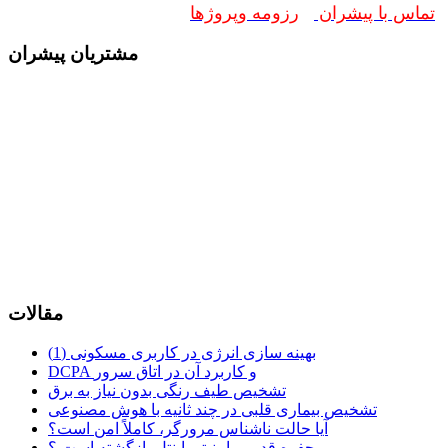
تماس با پیشران
رزومه وپروژها
مشتریان پیشران
مقالات
بهینه سازی انرژی در کاربری مسکونی (1)
DCPA و کاربرد آن در اتاق سرور
تشخیص طیف رنگی بدون نیاز به برق
تشخیص بیماری قلبی در چند ثانیه با هوش مصنوعی
آیا حالت ناشناس مرورگر، کاملاً امن است؟
حفره قدیمی امنیتی اینتل بازگشته است ؟