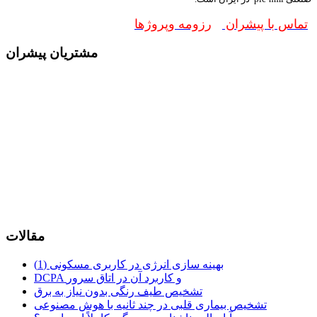
تماس با پیشران
رزومه وپروژها
مشتریان پیشران
مقالات
بهینه سازی انرژی در کاربری مسکونی (1)
DCPA و کاربرد آن در اتاق سرور
تشخیص طیف رنگی بدون نیاز به برق
تشخیص بیماری قلبی در چند ثانیه با هوش مصنوعی