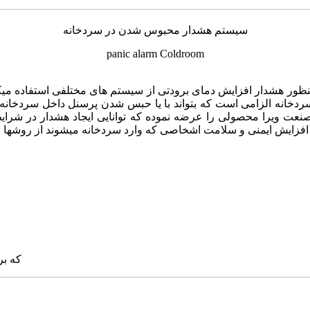
سیستم هشدار محبوس شدن در سردخانه
panic alarm Coldroom
منظور هشدار افزایش دمای برودتی از سیستم های مختلفی استفاده می
 سردخانه الزامی است که بتواند با یا حبس شدن پرسنل داخل سردخان
 صنعت ویرا محصولی را عرضه نموده که توانایی ایجاد هشدار در شر
افزایش ایمنی و سلامت اشخاصی که وارد سردخانه میشوند از روشها و م
که بر