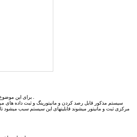
با توجه به نیاز ایجاد شده در زمینه سنجش دما و رطوبت محیط های مختلف داخل کارخانه سیمان عملا میتوان از سیستم SRC برای این موضوع استفاده کرد .
سیستم مذکور قابل رصد کردن و مانیتورینگ و ثبت داده های مرب
مرکزی ثبت و مانیتور میشوند قابلیتهای این سیستم سبب میشود 