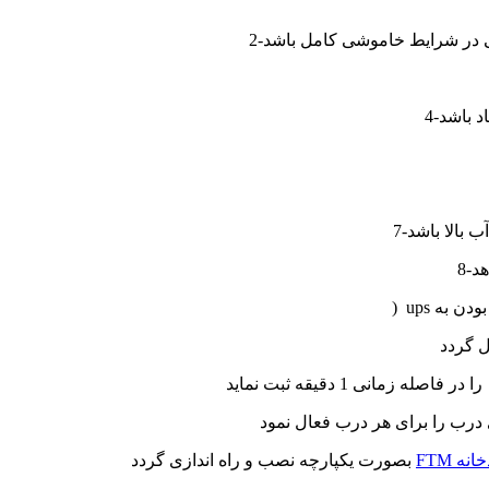
ی در شرایط خاموشی کامل باشد
د باشد
 بالا باشد
هد
 FTM
بصورت یکپارچه نصب و راه اندازی گردد