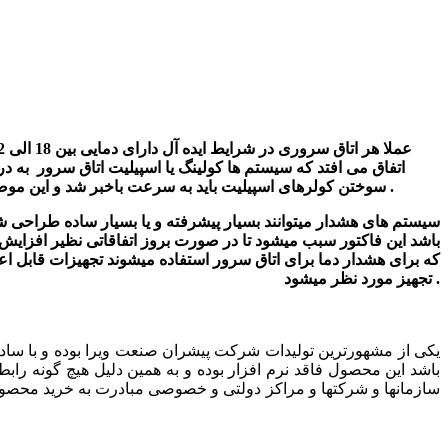
اتفاق می افتد که سیستم ها کولینگ یا اسپیلیت اتاق سرور به در
سوختن کولرهای اسپیلیت باید به سرعت باخبر شد و این موضوع سریعا به صورت هشدار به مدیر ای تی اطلاع رسانی گردد بنابر این ضرورت یک سیستم هشدار دما برای اتاق سرور بجد احساس میشود .
سیستم های هشدار میتوانند بسیار پیشرفته و یا بسیار ساده طراحی شون
باشد این فاکتور سبب میشود تا در صورت بروز اتفاقاتی نظیر افزایش د
که برای هشدار دما برای اتاق سرور استفاده میشوند تجهیزات قابل ا
تجهیز مورد نظر میشود .
یکی از مشهورترین تولیدات شرکت پیشران صنعت ویرا بوده و با ساد
باشد این محصول فاقد نرم افزار بوده و به همین دلیل هیچ گونه رابط
سازمانها و شرکتها و مراکز دولتی و خصوصی مبادرت به خرید محصول