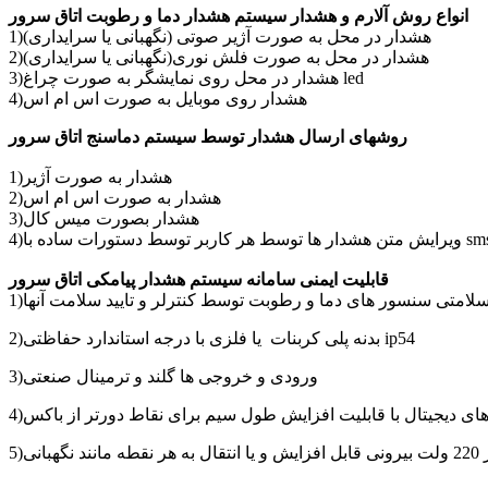
انواع روش آلارم و هشدار سیستم هشدار دما و رطوبت اتاق سرور
1)هشدار در محل به صورت آژیر صوتی (نگهبانی یا سرایداری)
2)هشدار در محل به صورت فلش نوری(نگهبانی یا سرایداری)
3)هشدار در محل روی نمایشگر به صورت چراغ led
4)هشدار روی موبایل به صورت اس ام اس
روشهای ارسال هشدار توسط سیستم دماسنج اتاق سرور
1)هشدار به صورت آژیر
2)هشدار به صورت اس ام اس
3)هشدار بصورت میس کال
متن هشدار ها توسط هر کاربر توسط دستورات ساده با sms
قابلیت ایمنی سامانه سیستم هشدار پیامکی اتاق سرور
سلامتی سنسور های دما و رطوبت توسط کنترلر و تایید سلامت آنها
2)بدنه پلی کربنات یا فلزی با درجه استاندارد حفاظتی ip54
3)ورودی و خروجی ها گلند و ترمینال صنعتی
های دیجیتال با قابلیت افزایش طول سیم برای نقاط دورتر از باکس