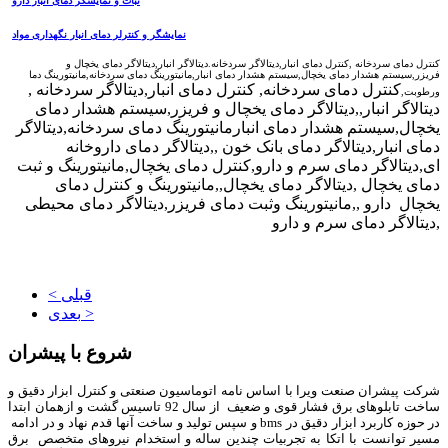
ثبات و نمایشگر دمای انبار دارو
نمایشگر و کنترلر دمای انبار نگهداری مواد
کنترل دمای سردخانه ,کنترل دمای انبار,دیتالاگر سردخانه.دیتالاگر انبار,دیتالاگر دمای یخچال و
فریزر,سیستم هشدار دمای یخچال,سیستم هشدار دمای انبار,مانیتورینگ دمای سردخانه,مانیتورینگ دما
کنترل دمای سردخانه, کنترل دمای انبار,دیتالاگر سردخانه ,
ورطوبت,
دیتالاگر انبار,,دیتالاگر دمای یخچال و فریزر,سیستم هشدار دمای
یخچال,سیستم هشدار دمای انبارمانیتورینگ دمای سردخانه,دیتالاگر
دمای انبار,دیتالاگر دمای بانک خون ,,دیتالاگر دمای داروخانه
ای,دیتالاگر دمای سرم و دارو,کنترل دمای یخچال,مانیتورینگ و ثبت
دمای یخچال ,دیتالاگر دمای یخچال,,مانیتورینگ و کنترل دمای
یخچال دارو ,,مانیتورینگ وثبت دمای فریزر,دیتالاگر دمای محیطی
,دیتالاگر دمای سرم و دارو
< قبلی
بعدی >
شروع با پیشران
شرکت پیشران صنعت ویرا با اساس نامه اتوماسیون صنعتی و کنترل ابزار دقیق و
ساخت تابلوهای برق فشار قوی و ضعیف از سال 92 تاسیس گشت و ازهمان ابتدا
در حوزه کاربرد ابزار دقیق در bms و سپس تولید و ساخت آنها قدم نهاد و در ادامه
مسیر توانست با اتکا به تجربیات چندین ساله و استخدام نیروهای متخصص برق