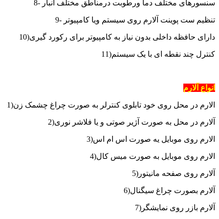
8- سنسورهای مختلف دما ورطوبت درمناطق مختلف انبار
9- تنظیم ست پوینت آلارم روی سیستم ویا کامپیوتر
10)دارای حافظه داخلی بدون نیاز به کامپیوتر برای رکورد گیری
11)کنترل چند نقطه ای با یک سیستم
انواع آلارم
1)الارم در محل روی خود تابلوی کنترلر به صورت چراغ چشمک زن
2)آلارم در محل به صورت آژیر صوتی و یا فلاشر نوری
3)الارم روی موبایل یه صورت اس ام اس
4)الارم روی موبایل به صورت میس کال
5)آلارم روی صفحه مانیتور
6)آلارم بصورت چراغ سیگنال
7)آلارم بازر روی نمایشگر