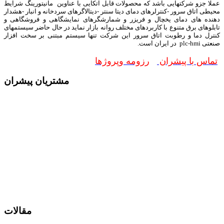
عملا جزو شرکتهایی باشد که محصولات قابل اتکایی با عناوین مانیتورینگ شرایط
محیطی اتاق سرور -کنترلرهای دمای دیتا سنتر -دیتالاگرهای سردخانه و انبار -هشدار
دهنده های دمای یخچال و فریزر و شمارشگرهای نمایشگاهی و فروشگاهی و
تابلوهای برق متنوع با کاربردهای مختلف روانه بازار نماید در حال حاضر سیستمهای
کنترل دما و رطوبت اتاق سرور این شرکت تنها سیستم مبتنی بر سخت افزار
صنعتی plc-hmi در ایران است.
تماس با پیشران
رزومه وپروژها
مشتریان پیشران
مقالات