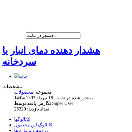
شرکت پیشران صنعت ویرا
هشدار دهنده دمای انبار یا
سردخانه
مشخصات
مجموعه:
محصولات
منتشر شده در شنبه, 18 مرداد 1393 14:04
نگارش یافته توسط Super User
تعداد بازدید: 25320
کاتالوگها
کاتالوگ این محصول
رزومه و پروژ ه ها