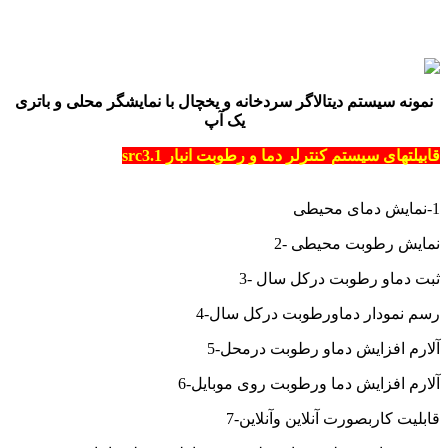
نمونه سیستم دیتالاگر سردخانه و یخچال با نمایشگر محلی و باتری
یک آپ
قابیلتهای سیستم کنترلر دما و رطوبت انبار src3.1
1-نمایش دمای محیطی
2- نمایش رطوبت محیطی
3- ثبت دماو رطوبت درکل سال
4-رسم نمودار دماورطوبت درکل سال
5-آلارم افزایش دماو رطوبت درمحل
6-آلارم افزایش دما ورطوبت روی موبایل
7-قابلیت کاربصورت آنلاین وآنلاین