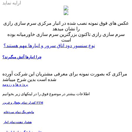
ارایه نماید
عکس های فوق نمونه نصب شده در انبار مرکزی سرم سازی رازی
را نشان میدهد
سرم سازی رازی تاکنون بزرگترین سرم سازی خاورمیانه بوده
است
نوع سنسور دود اتاق سرور و انبارها مهم هستند؟
چرا انبارها آتش میگیرند؟
مراکزی که بصورت نمونه برای معرفی مشتریان این شرکت آورده
شده است بدین شرح میباشد
پروژه ها و رزومه
اطلاعات بیشتر در موضوع فوق را در لینکهای زیر بخوانیم
کنترلر دمای یخچال و فریزر FTM
مانیتورینگ دمای سردخانه
هشدار دهنده دمای انبار