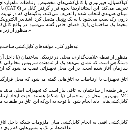
کواکسیال، فیبرنوری یا کابل‌کشی‌های مخصوص ارتباطات ماهواره‌ای 
مبنای هم‌بندی انتخاب شده را تعریف می‌کنند، به‌گونه‌ای که در نه
درون رک نصب می‌شود یا به یک پچ‌پنل متصل کرد. اشنایدر الکترونیک
محیط یک ساختمان یا یک فضای خاص گفته می‌شود. در واقع کابل‌کش
منظور از زیر مجموعه، بلوک‌های قابل کنترلی است که تجهیزات شبکه در هر بلوک، مستقل از تجهیزات موجود در سایر بلوک‌ها مدیریت و نگهداری می‌شوند.»
به‌طور کلی، مولفه‌های کابل‌کشی ساخت‌یافته به پنج بخش اصلی تقسیم می‌شوند که هر یک از این بخش‌ها، ویژگی‌ها و استانداردهای خاص خود را دارند. این بخش‌ها به شرح زیر هستند:
سازمان آغاز شده است. در این محل تجهیزاتی نصب می‌شود که ارتب
کابل‌کشی‌هایی باید انجام شود. با توجه به این‌که این اتاق در طبق
داکت‌ها، ترانک و مسیرهایی که روی دیوارها یا در سطح زمین نصب شده‌اند و در برخی موارد از طریق مسیرهایی که از داخل کف کاذب یا سقف کاذب عبور می‌کنند انجام می‌شود.