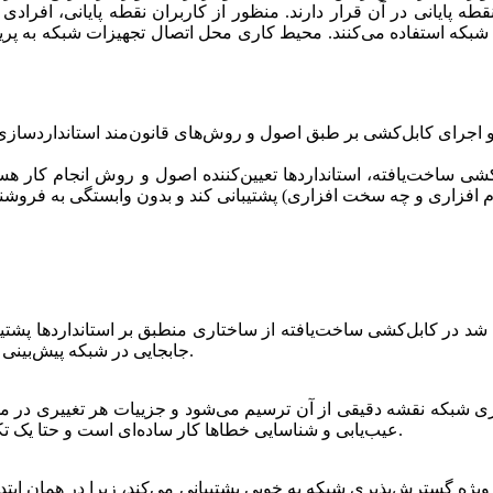
 به شبکه استفاده می‌کنند. محیط کاری محل اتصال تجهیزات شبکه به پ
ا و اجرای کابل‌کشی بر طبق اصول و روش‌های قانون‌مند استانداردسازی
 ساخت‌یافته، استانداردها تعیین‌کننده اصول و روش‌ انجام کار هستند
نرم افزاری و چه سخت افزاری) پشتیبانی کند و بدون وابستگی به فرو
د در کابل‌کشی ساخت‌یافته از ساختاری منطبق بر استانداردها پشتیبانی
جابجایی در شبکه پیش‌بینی شده و امکان اضافه کردن تجهیزات جدید یا اعمال تغییرات وجود دارد.
ه‌سازی شبکه نقشه دقیقی از آن ترسیم می‌شود و جزییات هر تغییری در 
عیب‌یابی و شناسایی خطاها کار ساده‌ای است و حتا یک تکنسین شبکه می‌تواند با یک بررسی ساده علت بروز مشکل را پیدا کند.
به ویژه گسترش‌پذیری شبکه به خوبی پشتیبانی می‌کند، زیرا در همان ابتدا