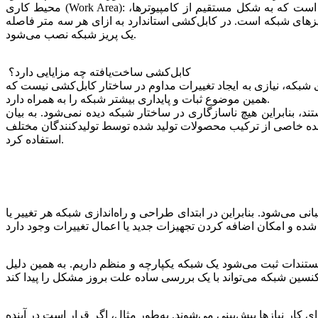
محیط کاری (Work Area): محیط کاری به محوطه یا اتاقی گفته می‌شود که تجهیزات کاربران نقطه پایانی در آن قرار دارند. منظور از کاربران نقطه پایانی، افرادی است که به شکل مستقیم از کامپیوترها،
ریزهای شبکه است. در کابل‌کشی استاندارد به ازای هر سه متر فاصله
یک پریز شبکه نصب می‌شود.
کابل‌کشی ساخت‌یافته چه مزایایی دارد؟
 شبکه، نیازی به ایجاد تغییرات مداوم در ساختار کابل‌کشی نیست که
همین موضوع ثبات و پایداری بیشتر شبکه را به همراه دارد.
، بنابراین هیچ ناسازگاری در ساختار شبکه دیده نمی‌شود. به بیان
شنده خاصی از ترکیب محصولات تولید شده توسط تولیدکنندگان مختلف
استفاده کرد.
 می‌شود. بنابراین در ابتدای طراحی و راه‌اندازی شبکه هر تغییر یا
مستندات ثبت می‌شود یک شبکه یکپارچه و منظم داریم. به همین دلیل
ی کار نیازها پیش‌بینی می‌شوند. به‌طور مثال، اگر قرار است در آینده