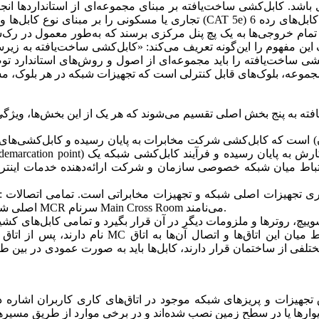
باشد. کابل‌کشی ساخت‌یافته بر مبنای مجموعه‌ای از استانداردها ان
تجاری یا مسکونی را بر مبنای نوع کابل‌ها و پریزهای ماژولاری که استفاده می‌شون
ایت تمام خروجی‌ها به یک پچ پنل مرکزی برسند که به‌طور معمول در 
 این مفهوم را این‌گونه تعریف می‌کند: «کابل‌کشی ساخت‌یافته به ز
ی ساخت‌یافته را باید مجموعه‌ای از اصول و روش‌های استاندارد تو
اط میان شبکه خصوصی سازمان و شرکت ارائه‌دهنده خدمات اینترنتی ر
اصلی شبکه در این اتاق‌ها سازمان‌دهی می‌شوند. برخی منابع این مکان‌ را اتاق MCR سرنام Main Cross Room می‌نامند.
ات مختلفی از ساختمان قرار دارند، کابل‌ها باید به صورت عمودی در ب