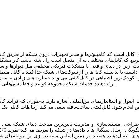
 کابل است که کامپیوترها و سایر تجهیزات درون شبکه از طریق کابل‌
ییچ که کابل‌های مختلفی به آن متصل است را داشته باشید کار مشکل
 زیرا در دنیای واقعی با مشکلات فیزیکی مختلفی مثل دیوارها و س
انسته یا ندانسته کابل‌ها را از سوکت‌های شبکه جدا کنند یا کابل متص
ین، کوچک‌ترین اشتباهی در کابل‌کشی می‌تواند خسارت‌های زیادی به ساز
ارائه‌دهنده خدمات شبکه مجموعه قواعد و خط‌مشی‌هایی که به‌نام کابل‌کشی ساخت‌یافته از آن نام برده می‌شود را تصویب کنند.
اصول و استانداردهای بین‌المللی اشاره دارد. به‌طوری که فرآیند کاب
راحی، مستند‌سازی و مدیریت پایین‌ترین مباحث دنیای شبکه یعنی لا
(د
ی اتصال‌دهنده هستند. بر همین اساس مستندسازی این مولفه‌های شبکه فرآیند حساس و مه