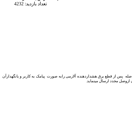
تعداد بازدید: 4232
ه پس از قطع برق هشداردهنده آلارمی رابه صورت پیامک به کاربر و یانگهدارآن
 ازوصل مجدد ارسال مینماید.