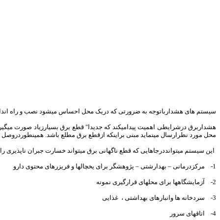
سیستم های هشدارباتوجه به ضرورتی که دریک محل احساس میشود نصب و راه انداز
هشداربرق درشرایطی اهمیت پیدامیکند که جدیدا" قطع برق بسیارزیاد صورت میگیر
محل مورد نظرارسال مینماید مبنی براینکه ازقطع برق مطلع باشد. همینطوردروصل مج
این سیستم میتوانددرجاهایی که قطع ناگهانی برق میتواند خسارت جبران ناپذیری رابه با
1- مرکزدرمانی – بهدارشتی – پژوهشگر برای یخچالها و فریزرهای محتوی دارو
2- آزمایشگاهها برای محلهای قرارگیری نمونه
3- سردخانه ها وانبارهای بهداشتی ، غذایی
4- اتاقهای سرور