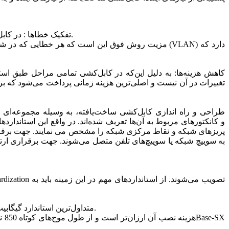
تفکیک خطاها : در کابل‌کشی ساخت‌یافته، شبکه به بخش‌های مختلفی تقسیم می‌شود تا در صورت بروز مشکل در شبکه، هر بلوک به‌طور جداگانه آزمایش می‌شود.
مزیت روش فوق این است که هر خطایی که در شبکه اتف
کاهش هزینه‌ها: به دلیل این‌که در کابل‌کشی تمامی مراحل طبق استا
تغییرات در آن نیست و اصلی‌ترین هزینه زمانی پرداخت می‌شود که برا
طراحی و راه اندازی کابل‌کشی ساخت‌یافته، به وسیله مجموعه‌ای از 
پریزهای شبکه و نقاط مرکزی شبکه را مشخص می نمایند. جهت برقراری ا
1000Base-LX: متداول‌ترین استاندارد گیگابیت اترنت است و از طول موج‌های بلند 1300 نانومتر استفاده می‌کند (یک نانومتر برابر با 0.000000001 متر یا همان ۹-۱۰ است).