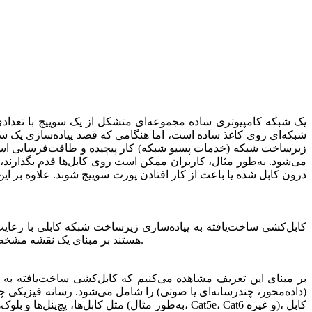
یک شبکه کامپیوتری ساده مجموعه‌ای متشکل از یک سوییچ با تعدادی
شبکه‌ای روی کاغذ ساده است، اما هنگامی که قصد پیاده‌سازی یک سو
زیرساخت شبکه (خدمات پسیو شبکه) کار پیچیده و طاقت‌فرسایی است،
می‌شود. به‌طور مثال، کاربران ممکن است روی کابل‌ها قدم بگذارند، د
درون کابل شده یا باعث از کار افتادن پورت سوییچ شوند. علاوه بر ا
کابل‌کشی ساخت‌یافته به پیاده‌سازی زیرساخت شبکه کابلی با رعایت 
هستند بر مبنای یک نقشه مشخص انجام شود. کابل‌کشی ساخت‌یافته سعی می‌کند ارتباطات کابلی یک مجموعه، اتاق سرور و مراکز داده را به شکل دقیقی سازمان‌دهی کند.
بر مبنای این تعریف مشاهده می‌کنیم که کابل‌کشی ساخت‌یافته به ط
مثل کابل‌ها، پچ‌پنل‌ها و بلوک‌ها