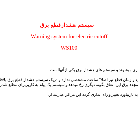
سیستم هشدارقطع برق
Warning system for electric cutoff
WS100
ی میشوند و سیستم های هشدار برق یکی ازآنهااست .
د و زمان قطع نیز اصلا" ساعت مشخصی ندارد و دریک سیستم هشدار قطع برق بلافاصل
دد برق این اتفاق بگونه دیگری رخ میدهد و سیستم یک پیام به کاربربرای مطلع شدن
ربیاورد تعبیر و راه اندازی گردد این مراکز عبارتند از: