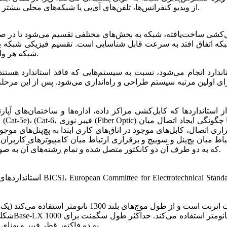
از ویدیو کنفرانس‌ها، تلفن‌های آی‌پی یا شبکه‌های محلی بیشتر استفاده کنید بدون نیاز به بازطراحی شبکه این فرآیند امکان‌پذیر است.
اق افتد به سرعت قابل شناسایی است. تقسیم فیزیکی شبکه به بلوک‌های 
شبکه هر واحد یا طبقه یک سازمان بزرگ به لحاظ منطقی متمایز از دیگری است.
ندارد انجام می‌شود، نسبت به سیستم‌هایی که فاقد استاندارد هستند
ی اولین مرتبه سیستم طراحی و راه‌اندازی می‌شود. پس از این مرحله، 
استانداردها که کابل‌کشی مراکز داده، اداره‌ها و ساختمان‌های آپا
ا
تصال، کابل‌های موجود در اتاق‌های کاری ابتدا به پچ‌پنل‌‌های موجود
که به دو طرف آن دو کانکتور متصل شده و تمام رشته‌های آن به صورت یکسان و بدون تغییر در ترتیب رنگ به این کانکتورها وصل شده‌‌اند.
استانداردهای کابل‌کشی ساخت‌یاف
به دو فاکتور قطر فیبر و پهنای باند مودال که برای انتقال سیگنال از آن استفاده می‌شود بستگی دارد.