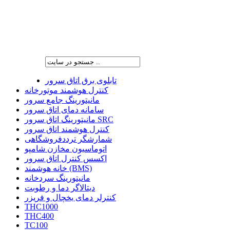
شرکت پیشران صنعت ویرا
تابلوی برق اتاق سرور
کنترل هوشمند موتورخانه
مانیتورینگ جامع سرور
سامانه دمای اتاق سرور
مانیتورینگ اتاق سرور SRC
کنترل هوشمند اتاق سرور
شمارشگر ترددفروشگاهی
اتوماسیون مخازن شامپو
اکسس کنترل اتاق سرور
خانه هوشمند (BMS)
مانیتورینگ سردخانه
دیتالاگر دما و رطوبت
کنترلر دمای یخچال و فریزر
THC1000
THC400
TC100