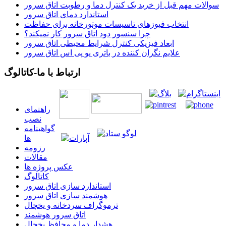
سوالات مهم قبل از خرید یک کنترل دما و رطوبت اتاق سرور
استاندارد دمای اتاق سرور
انتخاب فیوزهای تاسیسات موتورخانه برای حفاظت
چرا سنسور دود اتاق سرور کار نمیکند؟
ابعاد فیزیکی کنترل شرایط محیطی اتاق سرور
علایم نگران کننده در باتری یو پی اس اتاق سرور
ارتباط با ما-کاتالوگ
راهنمای
نصب
گواهينامه
ها
رزومه
مقالات
عکس پروژه ها
کاتالوگ
استاندارد سازی اتاق سرور
هوشمند سازی اتاق سرور
ترموگراف سردخانه و یخچال
اتاق سرور هوشمند
هشدار دما و محافظ یخچال